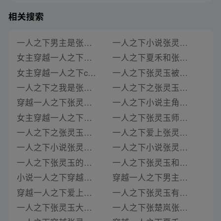
相关搜索
一人之下男主是张灵玉的小说
一人之下小说张灵玉楚雨棠
女主穿越一人之下男主是张灵玉的小说
一人之下夏禾和张灵玉是真爱吗小说
女主穿越一人之下cp张灵玉 小说
一人之下张灵玉被师兄威胁了吗小说
一人之下之我是张灵玉小说免费
一人之下之张灵玉小说
穿越一人之下张灵玉的小说
一人之下小说主角张灵玉
女主穿越一人之下小说张灵玉
一人之下张灵玉师弟小说
一人之下之张灵玉的世界小说
一人之下爱上张灵玉小说
一人之下小说张灵玉结局
一人之下小说张灵玉结局是什么
一人之下张灵玉的小说
一人之下张灵玉和夏禾邪恶小说
小说一人之下穿越成张灵玉
穿越一人之下男主张灵玉小说
穿越一人之下爱上张灵玉小说
一人之下张灵玉有女人吗小说在线阅读
一人之下张灵玉大人向小说
一人之下张楚岚张灵玉小说