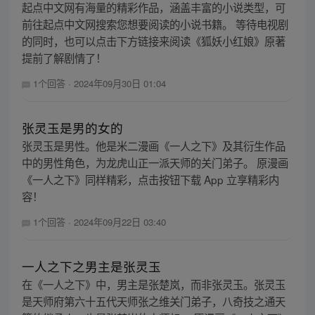
起点中文网有海量的精彩作品，涵盖丰富的小说类型，可
前往起点中文网搜索您想要阅读的小说书籍。 等待电视剧
的同时，也可以点击下方链接来阅读《狐妖小红娘》原著
提前了解剧情了！
1个回答
·
2024年09月30日 01:04
张灵玉是男的女的
张灵玉是男性。他是米二漫画《一人之下》及其衍生作品
中的男性角色，为龙虎山正一派天师的关门弟子。 原漫画
《一人之下》同样精彩，点击按钮下载 App 立享精彩内
容！
1个回答
·
2024年09月22日 03:40
一人之下之男主是张灵玉
在《一人之下》中，男主是张楚岚，而非张灵玉。张灵玉
是天师府第六十五代天师张之维关门弟子，八奇技之通天