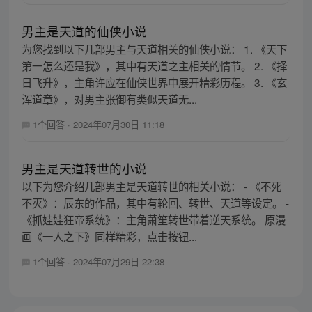
男主是天道的仙侠小说
为您找到以下几部男主与天道相关的仙侠小说： 1. 《天下
第一怎么还是我》，其中有天道之主相关的情节。 2. 《择
日飞升》，主角许应在仙侠世界中展开精彩历程。 3. 《玄
浑道章》，对男主张御有类似天道无...
1个回答
·
2024年07月30日 11:18
男主是天道转世的小说
以下为您介绍几部男主是天道转世的相关小说： - 《不死
不灭》：辰东的作品，其中有轮回、转世、天道等设定。 -
《抓娃娃狂帝系统》：主角萧笙转世带着逆天系统。 原漫
画《一人之下》同样精彩，点击按钮...
1个回答
·
2024年07月29日 22:38