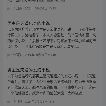
1个回答
·
2024年08月02日 10:23
男主是天道化身的小说
以下为您推荐几部男主是天道化身的小说： - 《拯救美強
惨男二》，洛晗看了一本人人恋爱脑、为了爱情不顾一切
的仙侠小说，之后被召唤穿书，得知原来她是小说里的天
道化身。 - 《我的病弱夫君是天道》，展星.....
1个回答
·
2024年08月01日 23:48
男主是天道的玄幻小说
以下为您推荐几部男主是天道相关的玄幻小说： - 《天道
至尊》，讲述了主人公叶天融合道缘仙灯，成为天道继承
者，修炼天道，战胜八荒的故事。 - 《仙秦九州》，这是
一个仙佛俯首、妖魔奔命的仙武大秦，大秦战旗...
1个回答
·
2024年07月31日 16:51