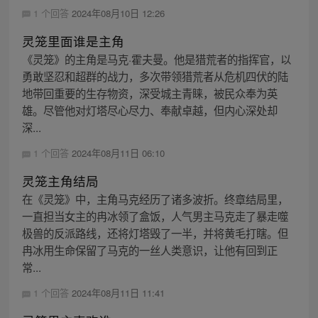
1 个回答
2024年08月10日 12:26
灵笼里面谁是主角
《灵笼》的主角是马克·霍夫曼。他是猎荒者的指挥官，以
勇敢坚忍和超群的战力，多次带领猎荒者从危机四伏的陆
地带回重要的生存物资，深受城主青睐，被民众奉为英
雄。尽管他对灯塔尽心尽力、奉献卓越，但内心深处却
深...
1 个回答
2024年08月11日 06:10
灵笼主角结局
在《灵笼》中，主角马克经历了诸多波折。终章结局里，
一直担当女主的冉冰领了盒饭，人气男主马克走了暴走噬
极兽的反派路线，还将灯塔毁了一半，并将黄毛打瞎。但
冉冰用生命保留了马克的一丝人类意识，让他有回到正
常...
1 个回答
2024年08月11日 11:41