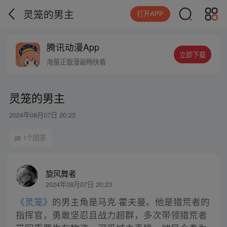
灵笼的男主
打开APP
腾讯动漫App
立即下载
海量正版漫画畅快看
灵笼的男主
2024年08月07日 20:23
1个回答
旋风舞者
2024年08月07日 20:23
《灵笼》
的男主角是马克·霍夫曼。他是猎荒者的
指挥官，勇敢坚忍且战力超群，多次带领猎荒者