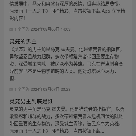
情发展中，马克和冉冰有深厚的感情，但冉冰结局悲惨。
原漫画《一人之下》同样精彩，点击按钮下载 App 立享精
彩内容！
1 个回答
2024年08月06日 14:03
灵笼的男主
《灵笼》的男主角是马克·霍夫曼。他是猎荒者的指挥官，
勇敢坚忍且战力超群，多次带领猎荒者带回重要生存物
资，深受城主青睐，被民众奉为英雄。马克在脊蛊附身变
异前就已不是生物学范畴的人类。他对灯塔尽心尽力，
但...
1 个回答
2024年08月07日 20:23
灵笼男主到底是谁
灵笼的男主角是马克·霍夫曼。他是猎荒者的指挥官，以勇
敢坚忍和超群的战力，多次带领猎荒者从危机四伏的陆地
带回重要的生存物资，深受城主青睐，被民众奉为英雄。
原漫画《一人之下》同样精彩，点击按钮下载...