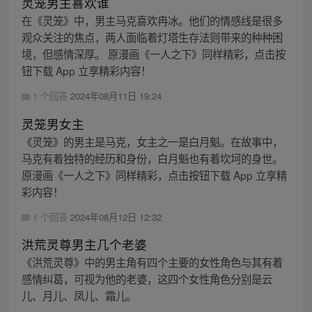
灵笼男主喜欢谁
在《灵笼》中，男主马克喜欢冉冰。他们的情感线是很多
观众关注的焦点，两人面临着灯塔生存法则带来的种种困
境，但感情深厚。 原漫画《一人之下》同样精彩，点击按
钮下载 App 立享精彩内容！
1 个回答
2024年08月11日 19:24
灵笼男女主
《灵笼》的男主是马克，女主之一是白月魁。在故事中，
马克有着独特的经历和身份，白月魁也有着坎坷的身世。
原漫画《一人之下》同样精彩，点击按钮下载 App 立享精
彩内容！
1 个回答
2024年08月12日 12:32
洪荒灵尊男主几个老婆
《洪荒灵尊》中的男主角有四个主要的女性角色与其有着
感情纠葛，可视为他的老婆，这四个女性角色分别是云
儿、月儿、凤儿、霜儿。