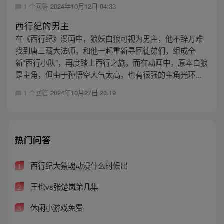
1 个回答
2024年10月12日 04:33
西行纪的男主
在《西行纪》漫画中，狼妖白狼可视为男主，他不辞万难
找到唐三藏大法师，和他一起重新寻回徒弟们，组成全
新“西行小队”，再度踏上西行之旅。而在动画中，原本白狼
是主角，但由于孙悟空人气太高，也有很强的主角光环...
1 个回答
2024年10月27日 23:19
热门问答
西行纪大猿魂动漫什么时候出
1
王也vs张楚岚第几集
2
休闲小游戏免费
3