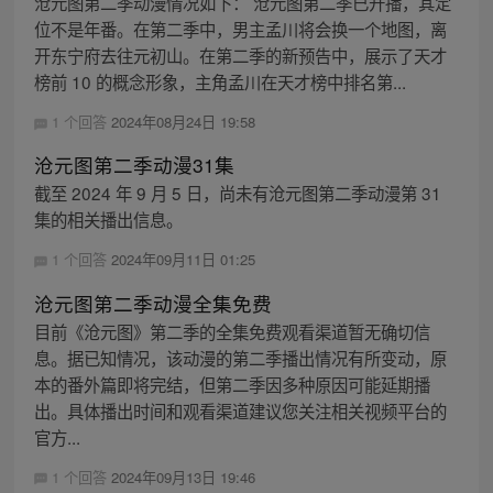
沧元图第二季动漫情况如下： 沧元图第二季已开播，其定
位不是年番。在第二季中，男主孟川将会换一个地图，离
开东宁府去往元初山。在第二季的新预告中，展示了天才
榜前 10 的概念形象，主角孟川在天才榜中排名第...
1 个回答
2024年08月24日 19:58
沧元图第二季动漫31集
截至 2024 年 9 月 5 日，尚未有沧元图第二季动漫第 31
集的相关播出信息。
1 个回答
2024年09月11日 01:25
沧元图第二季动漫全集免费
目前《沧元图》第二季的全集免费观看渠道暂无确切信
息。据已知情况，该动漫的第二季播出情况有所变动，原
本的番外篇即将完结，但第二季因多种原因可能延期播
出。具体播出时间和观看渠道建议您关注相关视频平台的
官方...
1 个回答
2024年09月13日 19:46