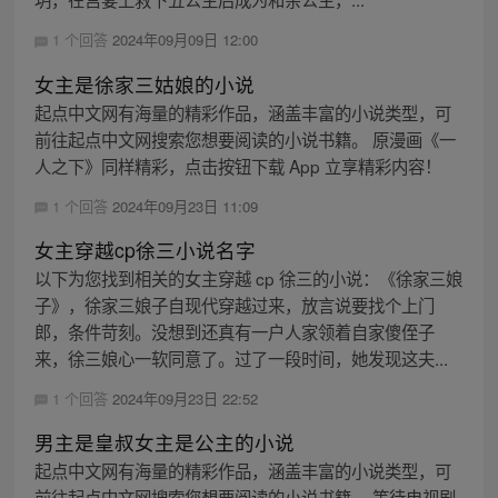
1 个回答
2024年09月09日 12:00
女主是徐家三姑娘的小说
起点中文网有海量的精彩作品，涵盖丰富的小说类型，可
前往起点中文网搜索您想要阅读的小说书籍。 原漫画《一
人之下》同样精彩，点击按钮下载 App 立享精彩内容！
1 个回答
2024年09月23日 11:09
女主穿越cp徐三小说名字
以下为您找到相关的女主穿越 cp 徐三的小说：《徐家三娘
子》，徐家三娘子自现代穿越过来，放言说要找个上门
郎，条件苛刻。没想到还真有一户人家领着自家傻侄子
来，徐三娘心一软同意了。过了一段时间，她发现这夫...
1 个回答
2024年09月23日 22:52
男主是皇叔女主是公主的小说
起点中文网有海量的精彩作品，涵盖丰富的小说类型，可
前往起点中文网搜索您想要阅读的小说书籍。 等待电视剧