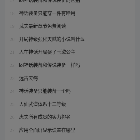
17
神话装备只能穿一件有啥用
18
武夫最新章节免费阅读
19
开局神级强化天赋的小说叫什么
20
人在神话开局娶了玉漱公主
21
lol神话装备和传说装备一样吗
22
远古天鳄
23
神话装备只能装备一个吗
24
人仙武道体系十二等级
25
虎夫所有成员的实力排名
26
应用全面屏显示设置在哪里
27