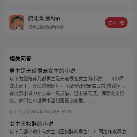
跨种族的恋爱是没有好结果的，还好脑袋里
有一个异世生存教科书的系统让她学习兽世
腾讯动漫App
知识！ 好好学习，天天向上！ 穿越兽世，甜
立即下载
宠来袭！【每周五六日更新】
海量正版漫画畅快看
相关问答
男主是天道很宠女主的小说
以下为您推荐几部男主是天道很宠女主的小说： - 《小师
妹太虎了，天道贼宠她》 - 《深情男配宠猫日常(快穿)》，
在这部小说中女主是一只灵猫，男主是天道，痴恋女主已
久，他们在小世界中甜甜蜜蜜谈恋爱。 ...
1 个回答
2024年08月02日 10:23
女主王权醉的小说
以下几部小说中有女主叫王权醉的角色： 1. 网络作家风凌