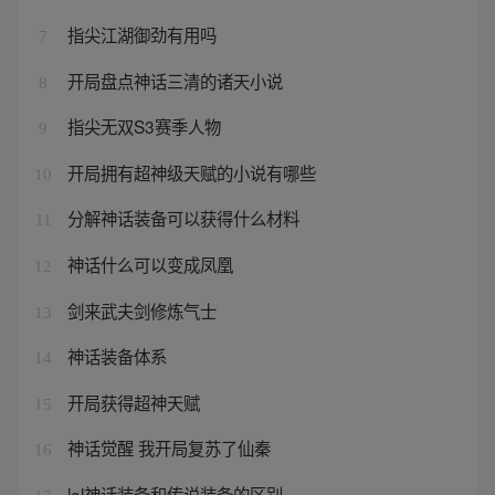
指尖江湖御劲有用吗
7
开局盘点神话三清的诸天小说
8
指尖无双S3赛季人物
9
开局拥有超神级天赋的小说有哪些
10
分解神话装备可以获得什么材料
11
神话什么可以变成凤凰
12
剑来武夫剑修炼气士
13
神话装备体系
14
开局获得超神天赋
15
神话觉醒 我开局复苏了仙秦
16
lol神话装备和传说装备的区别