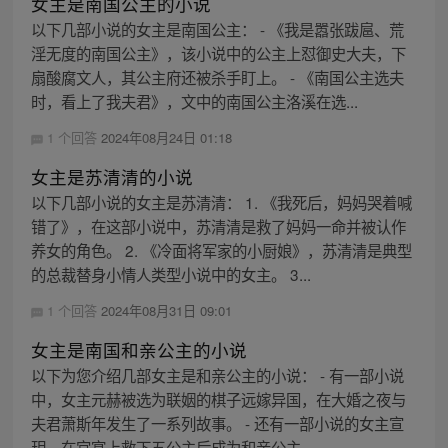
女主是南国公主的小说
以下几部小说的女主是南国公主： - 《我是嚣张跋扈、荒
淫无度的南国公主》，该小说中的公主上怼御史大夫，下
扇酸腐文人，其公主府还被杀手盯上。 - 《南国公主选夫
时，看上了我夫君》，文中的南国公主洛溪在选...
1 个回答
2024年08月24日 01:18
女主是苏清清的小说
以下几部小说的女主是苏清清： 1. 《我死后，妈妈哭着喊
错了》，在这部小说中，苏清清是救了妈妈一命并被认作
养女的角色。 2. 《冷面将军家的小厨娘》，苏清清是典型
的总裁替身小情人类型小说中的女主。 3...
1 个回答
2024年08月31日 09:01
女主是南国和亲公主的小说
以下为您介绍几部女主是和亲公主的小说： - 有一部小说
中，女主元赫被选为联姻的棋子远嫁异国，在大婚之夜与
夫君萧斯年发生了一系列故事。 - 还有一部小说的女主宣
玥，在宫宴上救下五公主后成为和亲公主，...