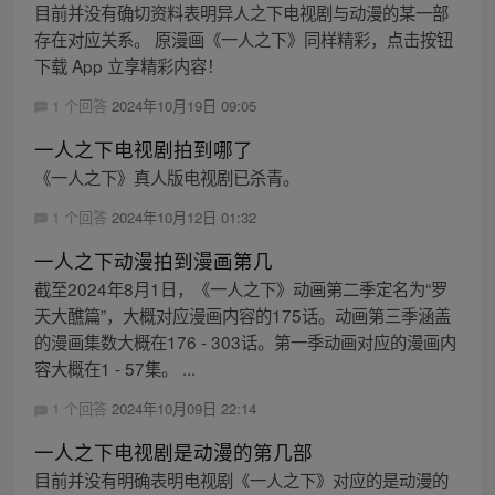
目前并没有确切资料表明异人之下电视剧与动漫的某一部
存在对应关系。 原漫画《一人之下》同样精彩，点击按钮
下载 App 立享精彩内容！
1 个回答
2024年10月19日 09:05
一人之下电视剧拍到哪了
《一人之下》真人版电视剧已杀青。
1 个回答
2024年10月12日 01:32
一人之下动漫拍到漫画第几
截至2024年8月1日，《一人之下》动画第二季定名为“罗
天大醮篇”，大概对应漫画内容的175话。动画第三季涵盖
的漫画集数大概在176 - 303话。第一季动画对应的漫画内
容大概在1 - 57集。 ...
1 个回答
2024年10月09日 22:14
一人之下电视剧是动漫的第几部
目前并没有明确表明电视剧《一人之下》对应的是动漫的