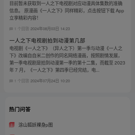
目前暂未获取到一人之下电视剧对应动漫具体集数的准确
信息。 原漫画《一人之下》同样精彩，点击按钮下载 App
立享精彩内容！
1 个回答
2024年08月03日 14:23
一人之下电视剧拍到动漫第几部
电视剧《一人之下》（异人之下）第一季与动漫《一人之
下》改编自自米二创作的同名网络漫画，按照剧情发展，
第一季电视剧是拍到动漫第一季的第十二集，而截至 2023
年 7 月，《一人之下》第四季已经完结，电...
1 个回答
2024年07月24日 10:20
热门问答
涂山狐妖裸身p图
1