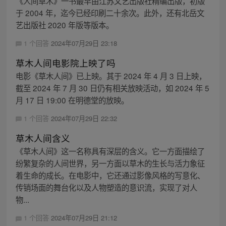
《人间草木》一书最早由江苏文艺出版社精编出版，初版
于 2004 年，迄今已经印刷二十余次。此外，还有北岳文
艺出版社 2020 年版等版本。
1 个回答
2024年07月29日 23:18
草木人间电影院上映了吗
电影《草木人间》已上映。其于 2024 年 4 月 3 日上映，
截至 2024 年 7 月 30 日仍有相关放映活动，如 2024 年 5
月 17 日 19:00 在明德堂的放映。
1 个回答
2024年07月29日 22:32
草木人间含义
《草木人间》这一名称具有深层的含义。它一方面描绘了
纷繁复杂的人间世界，另一方面以草木的生长与活力象征
着生命的成长。在电影中，它还通过影像风格的写意化、
传销场面的舞台化以及人物塑造的意识流，实现了对人
物...
1 个回答
2024年07月29日 21:12