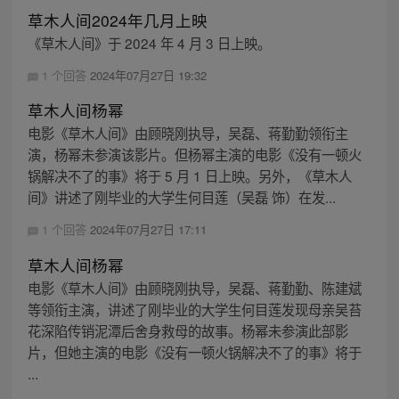
草木人间2024年几月上映
《草木人间》于 2024 年 4 月 3 日上映。
1 个回答
2024年07月27日 19:32
草木人间杨幂
电影《草木人间》由顾晓刚执导，吴磊、蒋勤勤领衔主
演，杨幂未参演该影片。但杨幂主演的电影《没有一顿火
锅解决不了的事》将于 5 月 1 日上映。另外，《草木人
间》讲述了刚毕业的大学生何目莲（吴磊 饰）在发...
1 个回答
2024年07月27日 17:11
草木人间杨幂
电影《草木人间》由顾晓刚执导，吴磊、蒋勤勤、陈建斌
等领衔主演，讲述了刚毕业的大学生何目莲发现母亲吴苔
花深陷传销泥潭后舍身救母的故事。杨幂未参演此部影
片，但她主演的电影《没有一顿火锅解决不了的事》将于
...