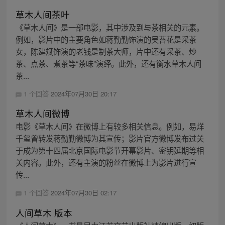
草木人间茶叶
《草木人间》是一部电影，其中涉及到与茶相关的元素。
例如，影片中的主要角色如蒋勤勤饰演的吴苔花是采茶
女，陈建斌饰演的老钱是制茶大师，片中还有采茶、炒
茶、点茶、煮茶等“茶味”演绎。此外，还有衡水草木人间
茶...
1 个回答
2024年07月30日 20:17
草木人间微博
电影《草木人间》在微博上有较多相关信息。例如，易烊
千玺曾转发蒋勤勤微博为其宣传；影片官方微博发布过关
于成为第十四届北京国际电影节开幕影片、密钥延期等相
关内容。此外，还有主演的粉丝在微博上为影片进行宣
传...
1 个回答
2024年07月30日 02:17
人间草木 版本