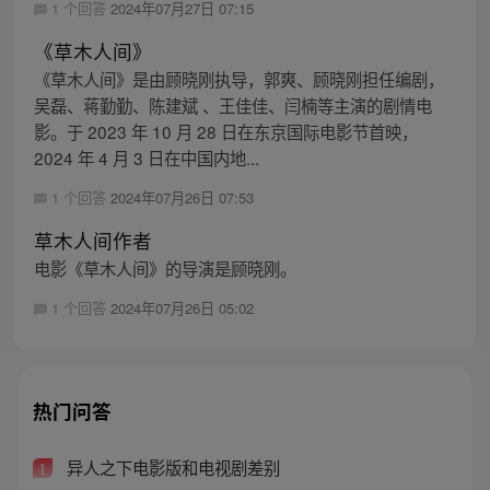
1 个回答
2024年07月27日 07:15
《草木人间》
《草木人间》是由顾晓刚执导，郭爽、顾晓刚担任编剧，
吴磊、蒋勤勤、陈建斌 、王佳佳、闫楠等主演的剧情电
影。于 2023 年 10 月 28 日在东京国际电影节首映，
2024 年 4 月 3 日在中国内地...
1 个回答
2024年07月26日 07:53
草木人间作者
电影《草木人间》的导演是顾晓刚。
1 个回答
2024年07月26日 05:02
热门问答
异人之下电影版和电视剧差别
1