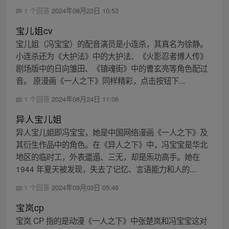
1 个回答
2024年08月23日 10:53
宝儿姐cv
宝儿姐（冯宝宝）的配音演员是小连杀，其真名为徐静。
小连杀还为《大护法》中的大护法、《火影忍者博人传》
剧场版中的日向雏田、《镇魂街》中的曹玄亮等角色配过
音。 原漫画《一人之下》同样精彩，点击按钮下...
1 个回答
2024年08月24日 11:06
异人宝儿姐
异人宝儿姐即冯宝宝，她是中国网络漫画《一人之下》及
其衍生作品中的角色。在《异人之下》中，冯宝宝是华北
地区的临时工，外表邋遢、三无，却是炁功高手。她在
1944 年夏天被发现，失去了记忆、言语能力和人的...
1 个回答
2024年09月03日 05:46
宝岚cp
宝岚 CP 指的是动漫《一人之下》中张楚岚和冯宝宝这对