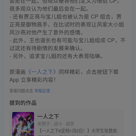
会走在一起，但观众硬将他们定义为情侣 CP，
很多观众认为他们最后会在一起。
- 还有贾正亮与宝儿姐也被认为是 CP 组合，贾
正亮是御物高手，在比试时的表现让风家大小姐
风沙燕对他产生了意外的感情。
- 此外，王也道长也有可能与宝儿姐组成 CP，不
过这还有待剧情的发展来确认。
- 另外，追求宝儿姐的还有大表哥陆琳。
原漫画
《一人之下》
同样精彩，点击按钮下载
App 立享精彩内容！
答案问题点击
举报反馈
提到的作品
一人之下
米橙子 · 战斗 · 搞笑
【一人之下6定档1月2日！】大学生张楚岚