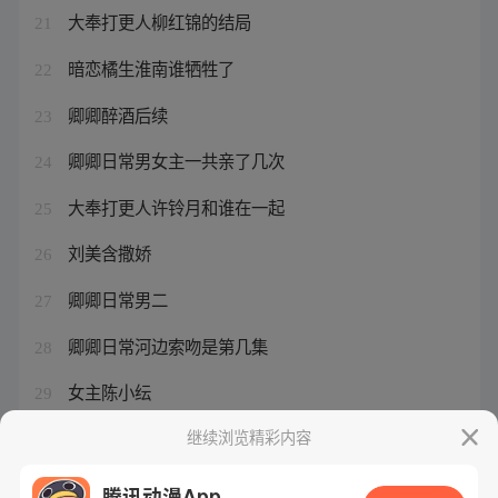
大奉打更人柳红锦的结局
21
暗恋橘生淮南谁牺牲了
22
卿卿醉酒后续
23
卿卿日常男女主一共亲了几次
24
大奉打更人许铃月和谁在一起
25
刘美含撒娇
26
卿卿日常男二
27
卿卿日常河边索吻是第几集
28
女主陈小纭
29
大奉打更人许平峰第几章死
继续浏览精彩内容
30
腾讯动漫App