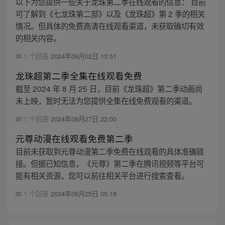
以下为您提供一些关于龙珠第二季在线观看的信息： 目前
可了解到《七龙珠第二部》以及《龙珠超》第 2 季的相关
情况。但具体的免费高清在线观看渠道，未获取确切有效
的相关内容。
1 个回答
2024年09月02日 13:51
龙珠超第二季全集在线观看免费
截至 2024 年 8 月 25 日，目前《龙珠超》第二季动画尚
未上映，暂时无法为您提供全集在线免费观看的渠道。
1 个回答
2024年08月27日 22:00
元尊动漫在线观看免费第二季
目前未获取到元尊动漫第二季免费在线观看的具体准确链
接。但据已知信息，《元尊》第二季在腾讯视频等平台可
能有相关资源，您可以前往相关平台进行搜索查看。
1 个回答
2024年08月25日 05:18