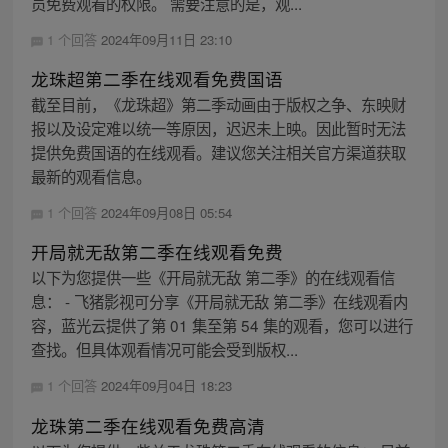
员免费观看的权限。 需要注意的是，观...
1 个回答
2024年09月11日 23:10
龙珠超第二季在线观看免费国语
截至目前，《龙珠超》第二季动画由于版权之争、东映财
报以及设定难以统一等原因，迟迟未上映。因此暂时无法
提供免费国语的在线观看。建议您关注相关官方渠道获取
最新的观看信息。
1 个回答
2024年09月08日 05:54
开局就无敌第二季在线观看免费
以下为您提供一些《开局就无敌 第二季》的在线观看信
息： - 飞猪影视可分享《开局就无敌 第二季》在线观看内
容，蓝光云提供了第 01 集至第 54 集的观看，您可以进行
查找。但具体观看情况可能会受到版权...
1 个回答
2024年09月04日 18:23
龙珠第二季在线观看免费高清