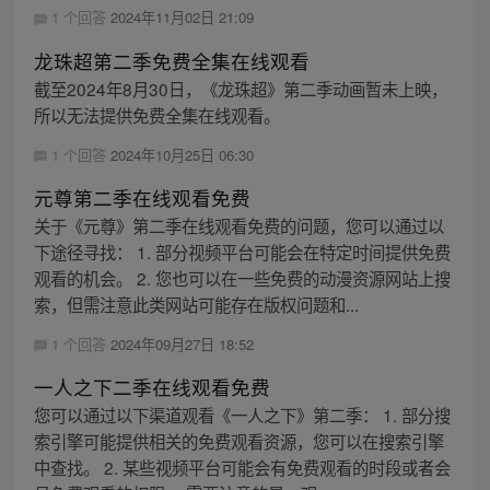
1 个回答
2024年11月02日 21:09
龙珠超第二季免费全集在线观看
截至2024年8月30日，《龙珠超》第二季动画暂未上映，
所以无法提供免费全集在线观看。
1 个回答
2024年10月25日 06:30
元尊第二季在线观看免费
关于《元尊》第二季在线观看免费的问题，您可以通过以
下途径寻找： 1. 部分视频平台可能会在特定时间提供免费
观看的机会。 2. 您也可以在一些免费的动漫资源网站上搜
索，但需注意此类网站可能存在版权问题和...
1 个回答
2024年09月27日 18:52
一人之下二季在线观看免费
您可以通过以下渠道观看《一人之下》第二季： 1. 部分搜
索引擎可能提供相关的免费观看资源，您可以在搜索引擎
中查找。 2. 某些视频平台可能会有免费观看的时段或者会