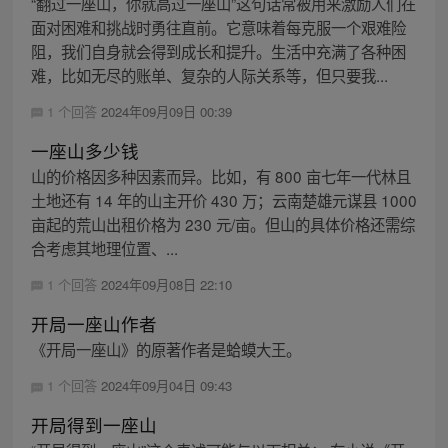
“翻过一座山，你就高过一座山”这句话常被用来激励人们在
面对困难和挑战时勇往直前。它意味着每克服一个艰难险
阻，我们自身就会得到成长和提升。生活中充满了各种困
难，比如无尽的账单、复杂的人际关系等，但只要我...
1 个回答
2024年09月09日 00:39
一座山多少钱
山的价格因多种因素而异。比如，有 800 亩七年一代林且
土地还有 14 年的山主开价 430 万；云南楚雄元谋县 1000
亩起的荒山出租价格为 230 元/亩。但山的具体价格还需综
合考虑其地理位置、...
1 个回答
2024年09月08日 22:10
开局一座山作者
《开局一座山》的原著作者是蛤蟆大王。
1 个回答
2024年09月04日 09:43
开局得到一座山