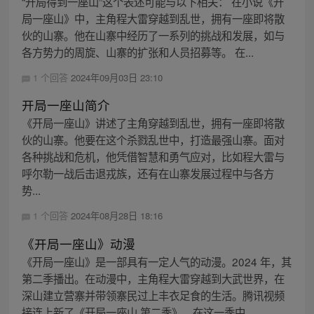
“开局得到一座山”这个表述可能与以下相关： 在小说《开
局一座山》中，主角程大雷穿越到乱世，拥有一座即将散
伙的山寨。他在山寨中经历了一系列的挑战和发展，如与
各方势力的周旋、山寨的扩张和人员招募等。 在...
1 个回答
2024年09月03日 23:10
开局一座山简介
《开局一座山》讲述了主角穿越到乱世，拥有一座即将散
伙的山寨。他要在这个杀戮乱世中，打造最强山寨。面对
各种挑战和危机，他凭借智慧和勇气应对，比如程大雷与
呼尔勒一战后击退戎族，还有在山寨发展过程中与各方
势...
1 个回答
2024年08月28日 18:16
《开局一座山》动漫
《开局一座山》是一部具有一定人气的动漫。2024 年，其
第二季播出。在动漫中，主角程大雷穿越到大武世界，在
深山建立营寨并带领寨民过上丰衣足食的生活。腾讯视频
接连上新了《开局一座山 第二季》，在这一季中...