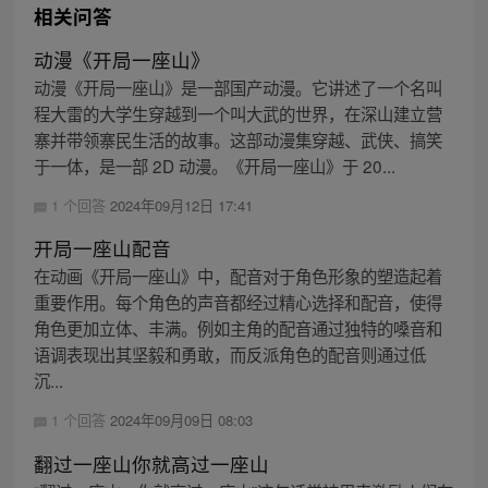
相关问答
动漫《开局一座山》
动漫《开局一座山》是一部国产动漫。它讲述了一个名叫
程大雷的大学生穿越到一个叫大武的世界，在深山建立营
寨并带领寨民生活的故事。这部动漫集穿越、武侠、搞笑
于一体，是一部 2D 动漫。《开局一座山》于 20...
1 个回答
2024年09月12日 17:41
开局一座山配音
在动画《开局一座山》中，配音对于角色形象的塑造起着
重要作用。每个角色的声音都经过精心选择和配音，使得
角色更加立体、丰满。例如主角的配音通过独特的嗓音和
语调表现出其坚毅和勇敢，而反派角色的配音则通过低
沉...
1 个回答
2024年09月09日 08:03
翻过一座山你就高过一座山