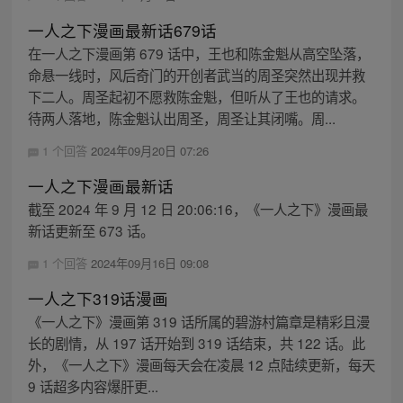
一人之下漫画最新话679话
在一人之下漫画第 679 话中，王也和陈金魁从高空坠落，
命悬一线时，风后奇门的开创者武当的周圣突然出现并救
下二人。周圣起初不愿救陈金魁，但听从了王也的请求。
待两人落地，陈金魁认出周圣，周圣让其闭嘴。周...
1 个回答
2024年09月20日 07:26
一人之下漫画最新话
截至 2024 年 9 月 12 日 20:06:16，《一人之下》漫画最
新话更新至 673 话。
1 个回答
2024年09月16日 09:08
一人之下319话漫画
《一人之下》漫画第 319 话所属的碧游村篇章是精彩且漫
长的剧情，从 197 话开始到 319 话结束，共 122 话。此
外，《一人之下》漫画每天会在凌晨 12 点陆续更新，每天
9 话超多内容爆肝更...