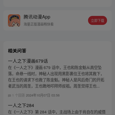
腾讯动漫App
立即下载
海量正版漫画畅快看
相关问答
一人之下漫画679话
在《一人之下》漫画 679 话中，王也和陈金魁从高空坠
落，命悬一线时，神秘人出现用黑影裹住王也将其救下，
在王也的请求下也救了陈金魁。神秘人是风后奇门的开拓
者武当的周圣，王也跪地叩拜师叔祖。周圣觉得王也...
1 个回答
2024年10月07日 03:56
一人之下284
在《一人之下》第 284 话中，主战场上由于肖自在的威慑