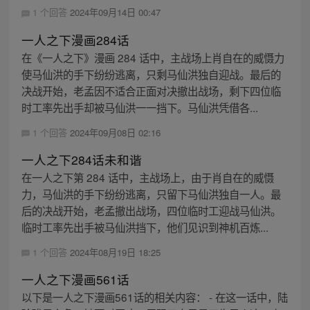
1 个回答
2024年09月14日 00:47
一人之下漫画284话
在《一人之下》漫画 284 话中，主战场上肖自在的威慑力
使马仙洪的手下纷纷逃离，只剩马仙洪独自迎战。最后的
决战开始，老孟因不适合正面对决撤出战场，剩下四位临
时工率先出手却被马仙洪一一挡下。马仙洪凭借各...
1 个回答
2024年09月08日 02:16
一人之下284话未和谐
在一人之下第 284 话中，主战场上，由于肖自在的威慑
力，马仙洪的手下纷纷逃离，只留下马仙洪独自一人。最
后的决战开始，老孟撤出战场，四位临时工迎战马仙洪。
临时工率先出手被马仙洪挡下，他们见识到神机百炼...
1 个回答
2024年08月19日 18:25
一人之下漫画561话
以下是一人之下漫画561话的相关内容： - 在这一话中，陆