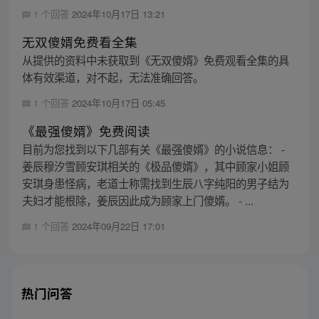
1 个回答
2024年10月17日 13:21
无双傻婿免费看全集
从提供的资料中未获取到《无双傻婿》免费观看全集的具
体有效渠道，对不起，无法准确回答。
1 个回答
2024年10月17日 05:45
《最强傻婿》免费阅读
目前为您找到以下几部有关《最强傻婿》的小说信息： -
姜辰穆汐雪顾安琪相关的《极品傻婿》，其中顾家小姐顾
安琪身患怪病，老道士称需找到生辰八字纯阳的男子结为
夫妇才能根除，姜辰因此成为顾家上门傻婿。 - ...
1 个回答
2024年09月22日 17:01
热门问答