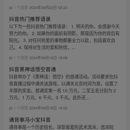
1 个回答
2024年09月22日 02:23
抖音热门推荐语录
以下为一些抖音热门推荐语录： 1. 明天的你，会感谢今天
努力的你。 2. 如果你的面前有阴影，那是因为你的背后有
阳光。 3. 对任何热爱的事物都要全力以赴，包括喜欢自
己。 4. 保持对生活的爱和热忱，...
1 个回答
2024年09月16日 19:09
抖音黑神话悟空首通
抖音举办了《黑神话：悟空》的首通活动。活动要求在抖
音直播过程中通关该游戏，以通关北京时间为准，设置了
丰厚的奖金。首通奖第一名 10 万元，二至五名分别为 2
万元、1 万元、6 千元、3 千元。此外还...
1 个回答
2024年09月16日 14:52
通背拳冯小宝抖音
通背拳是一个历史较长、深受喜爱的武术流派，流派较