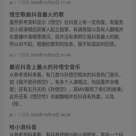
1 个回答
2024年10月22日 17:49
悟空歌曲抖音最火的歌
虽然参考资料显示《悟空》在抖音上有一定热度，有服务
员小哥演唱后获客人起立鼓掌、有搞笑版以及有人翻唱并
在直播中演唱等情况，但并没有表明它是抖音最火的歌，
所以对不起，根据检索到的信息，我不知道如何回答。
1 个回答
2024年10月20日 01:49
最近抖音上最火的孙悟空音乐
从参考资料来看，有几首与孙悟空相关的抖音热门音乐，
如《我不是孙悟空》，有多个人演唱过，包括童声合唱
版；还有五月天的《孙悟空》，其MV展现了奇幻的故事；
此外还有《悟空传》也被翻唱并在抖音有热度，以及
《惊...
1 个回答
2024年10月18日 06:06
哈小浪抖音
从参考资料来看，有抖音视频与哈小浪相关。其中一个抖