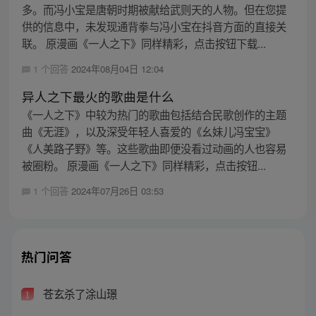
多。而冯小宝是唐朝时期被献给武则天的人物。但在您提
供的信息中，未发现通背拳与冯小宝在抖音方面的直接关
联。 原漫画《一人之下》同样精彩，点击按钮下载...
1 个回答
2024年08月04日 12:04
异人之下最火的歌曲是什么
《一人之下》中较为热门的歌曲包括结合民歌创作的主题
曲《无涯》，以及深受年轻人喜爱的《幺妹儿冯宝宝》
《人美路子野》等。这些歌曲即便没看过动画的人也容易
被圈粉。 原漫画《一人之下》同样精彩，点击按钮...
1 个回答
2024年07月26日 03:53
热门问答
苍玄杀了涂山璟
1