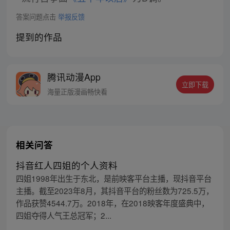
答案问题点击
举报反馈
提到的作品
腾讯动漫App
立即下载
海量正版漫画畅快看
相关问答
抖音红人四姐的个人资料
四姐1998年出生于东北，是前映客平台主播，现抖音平台
主播。截至2023年8月，其抖音平台的粉丝数为725.5万，
作品获赞4544.7万。2018年，在2018映客年度盛典中，
四姐夺得人气王总冠军；2...