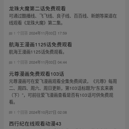
龙珠大魔第二话免费观看
可通过酷播线、飞飞线、良子线、百百线、新朗等渠道在
线观看《龙珠大魔》第二集。
1 个回答
2024年11月03日 17:59
航海王漫画1125话免费观看
航海王漫画1125话免费观看。
1 个回答
2024年11月03日 04:44
元尊漫画免费观看103话
元尊漫画可在爱飞漫画观看全集免费阅读，《元尊》每周
二、周四、周六、周日更新，第103话标题为“东玄来袭
（下）”，可前往爱飞漫画查看是否有103话可供免费观
看。
1 个回答
2024年10月27日 02:08
西行纪在线观看动漫43