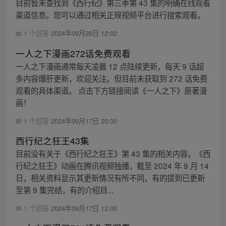
目前暂未查找到《西行纪》第三季第 43 集的明确在线观看
渠道信息。您可以通过相关正规视频平台进行搜索观看。
1 个回答
2024年09月28日 12:02
一人之下漫画272话免费观看
一人之下漫画通常每天凌晨 12 点陆续更新，每天 9 话超
多内容爆肝更新，欢迎关注。但目前未获取到 272 话免费
观看的具体渠道。 点击下方链接阅读《一人之下》原著漫
画！
1 个回答
2024年09月17日 20:30
西行纪之狂王43集
目前没有关于《西行纪之狂王》第 43 集的相关内容。《西
行纪之狂王》动画在腾讯视频独播，截至 2024 年 9 月 14
日，相关资料显示其更新情况有所不同，有的提到已更新
至第 9 集完结，有的介绍目...
1 个回答
2024年09月17日 12:00