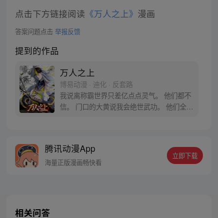
点击下方链接阅读
《万人之上》
漫画
答案问题点击
举报反馈
提到的作品
万人之上
博易动漫 · 迪化 · 反套路
我说离称霸世界只差亿点点灵气。 他们都不
信。 门口的大黄说我会绝世武功。 他们全信
了。 你们醒醒！我真不是你们要找的武神
啊！！
腾讯动漫App
立即下载
海量正版漫画畅快看
相关问答