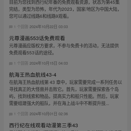
目前为您找到西行纪年番的免费观看资源，状态为第45集
完结，类型为恐怖，年代为2023，国家/地区为中国大陆，
您可以通过线路6和线路9观看。
1 个回答
2024年10月22日 03:03
元尊漫画553话免费观看
元尊漫画应版权方要求，不参与免费卡的活动，无法提供
免费观看553话的途径。
1 个回答
2024年10月15日 04:03
航海王热血航线43-4
在航海王热血航线第 43 章中，玩家需要完成一系列任务以
寻找真正的大怪兽并击败它。首先，玩家需要探索各个岛
屿，找到线索和物品，提高实力和船只性能。然后，玩家
需要组建强大的船队，并在海上战斗中不断提升技...
1 个回答
2024年10月01日 02:36
西行纪在线观看动漫第三季43