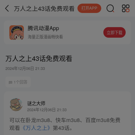
万人之上43话免费观看
打开APP
腾讯动漫App
立即下载
海量正版漫画畅快看
万人之上43话免费观看
2024年12月06日 21:33
1个回答
谜之大师
2024年12月06日 21:33
可以在卧龙m3u8、快车m3u8、百度m3u8免费
观看
《万人之上》
第43话。