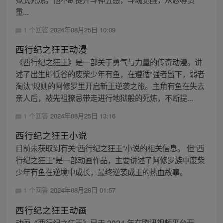
重...
1 个回答
2024年08月25日 10:09
西行纪之狂王动漫
《西行纪之狂王》是一部关于勇气与力量的传奇动漫。讲
述了出生即低谷的废柴少年有鱼，在遵循“强者留下，弱者
淘汰”规则的阿修罗里开启新王逆袭之旅。主角有鱼在失去
亲人后，被先祖獠忌带走进行地狱般的死炼，不断提...
1 个回答
2024年08月25日 13:16
西行纪之狂王小说
目前未获取到有关“西行纪之狂王”小说的相关信息。 但“西
行纪之狂王”是一部动画作品，主要讲述了阿修罗族中废柴
少年有鱼在逆境中成长，最终逆袭成王的热血故事。
1 个回答
2024年08月28日 01:57
西行纪之狂王动画
动画《西行纪之狂王》已于 2024 年在腾讯视频平台开