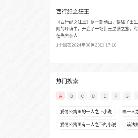
西行纪之狂王
《西行纪之狂王》是一部动画，讲述了出生
则的环境中，开启了一场新王逆袭之旅。有
在失去亲人...
1个回答
2024年08月23日 17:10
热门搜索
A
B
C
D
E
F
G
爱情公寓里的一人之下小说
唉一人
爱情公寓里有一人之下的小说
暗法