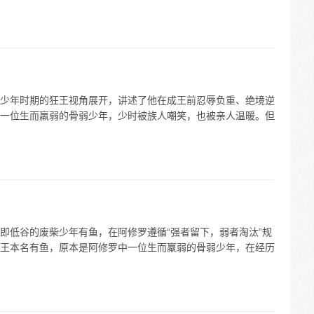
少年时期的狂王视角展开，讲述了他在成王前忍辱负重、绝境逆
一位生而羸弱的骨弱少年，少时被族人嘲笑，也被亲人温暖。但
即低谷的废柴少年有鱼，在阿修罗遵循“强者留下，弱者淘汰”规
王本名有鱼，原本是阿修罗中一位生而羸弱的骨弱少年，在经历