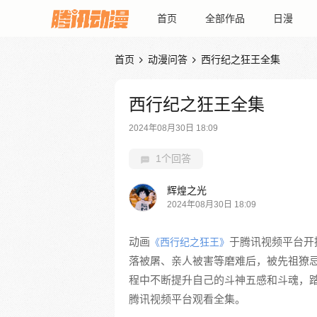
首页
全部作品
日漫
首页
动漫问答
西行纪之狂王全集


西行纪之狂王全集
2024年08月30日 18:09
1个回答
辉煌之光
2024年08月30日 18:09
动画
于腾讯视频平台开
《西行纪之狂王》
落被屠、亲人被害等磨难后，被先祖獠
程中不断提升自己的斗神五感和斗魂，
腾讯视频平台观看全集。