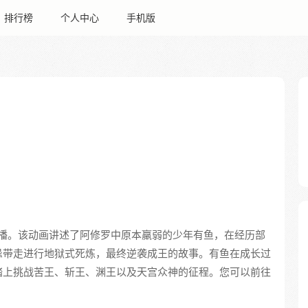
排行榜
个人中心
手机版
播。该动画讲述了阿修罗中原本羸弱的少年有鱼，在经历部
忌带走进行地狱式死炼，最终逆袭成王的故事。有鱼在成长过
踏上挑战苦王、斩王、渊王以及天宫众神的征程。您可以前往