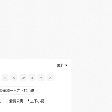
更多
U
V
W
X
Y
Z
公寓和一人之下的小说
说
爱情公寓一人之下小说