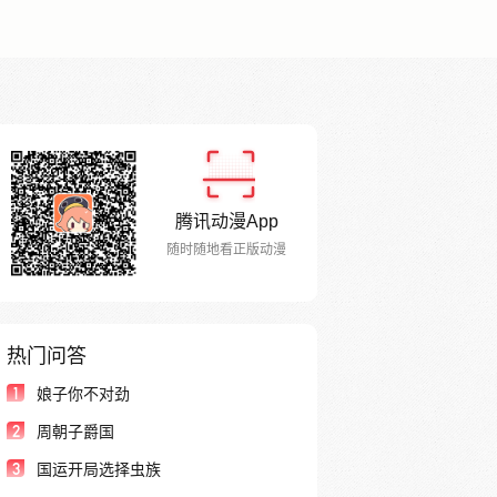
腾讯动漫App
随时随地看正版动漫
热门问答
1
娘子你不对劲
2
周朝子爵国
3
国运开局选择虫族