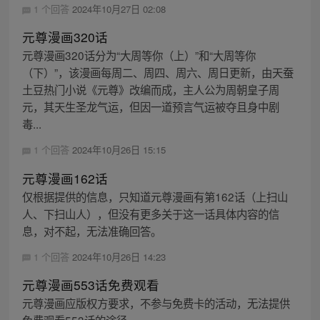
1 个回答
2024年10月27日 02:08
元尊漫画320话
元尊漫画320话分为“大周等你（上）”和“大周等你
（下）”，该漫画每周二、周四、周六、周日更新，由天蚕
土豆热门小说《元尊》改编而成，主人公为周朝皇子周
元，其天生圣龙气运，但因一道预言气运被夺且身中剧
毒...
1 个回答
2024年10月26日 15:15
元尊漫画162话
仅根据提供的信息，只知道元尊漫画有第162话（上扫山
人、下扫山人），但没有更多关于这一话具体内容的信
息，对不起，无法准确回答。
1 个回答
2024年10月26日 14:23
元尊漫画553话免费观看
元尊漫画应版权方要求，不参与免费卡的活动，无法提供
免费观看553话的途径。