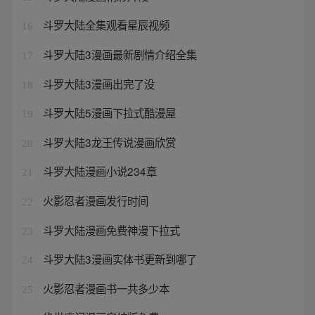
斗罗大陆全集观看星辰视频
16
斗罗大陆3漫画最新剧情介绍全集
17
斗罗大陆3漫画出完了没
18
斗罗大陆5漫画下拉式酷漫屋
19
斗罗大陆3龙王传说漫画欣赏
20
斗罗大陆漫画小说234章
21
火影忍者漫画发行时间
22
斗罗大陆漫画免费神漫下拉式
23
斗罗大陆3漫画实体书更新到哪了
24
火影忍者漫画书一共多少本
25