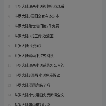
斗罗大陆漫画小说视频免费观看
5
斗罗大陆3漫画全套有多少本
6
斗罗大陆绝世唐门第2季免费
7
斗罗大陆3龙王传说(漫画)
8
斗罗大陆《漫画》
9
斗罗大陆漫画下拉式阅读
10
斗罗大陆漫画小说系统怎么写的
11
斗罗大陆3漫画 小说免费阅读
12
斗罗大陆漫画完结了吗
13
斗罗大陆小说漫画免费阅读全文
14
斗罗大陆漫画精彩片段
15