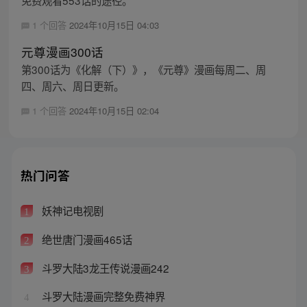
1 个回答
2024年10月15日 04:03
元尊漫画300话
第300话为《化解（下）》，《元尊》漫画每周二、周
四、周六、周日更新。
1 个回答
2024年10月15日 02:04
热门问答
妖神记电视剧
1
绝世唐门漫画465话
2
斗罗大陆3龙王传说漫画242
3
斗罗大陆漫画完整免费神界
4