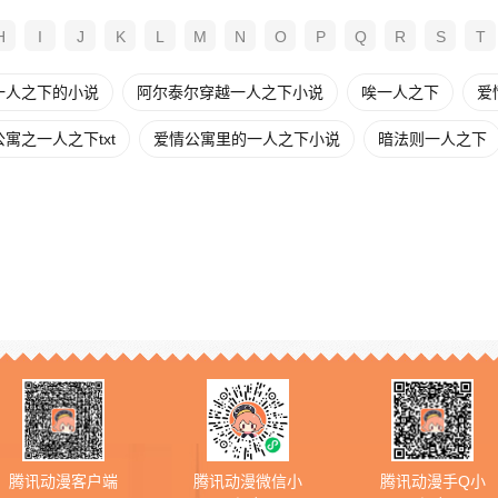
H
I
J
K
L
M
N
O
P
Q
R
S
T
一人之下的小说
阿尔泰尔穿越一人之下小说
唉一人之下
爱
寓之一人之下txt
爱情公寓里的一人之下小说
暗法则一人之下
腾讯动漫客户端
腾讯动漫微信小
腾讯动漫手Q小