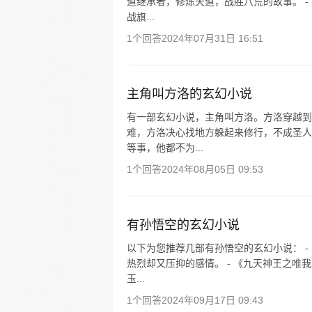
道继承者，修炼天道，战胜八荒的故事。 
战旗...
1个回答
2024年07月31日 16:51
主角叫方洛的玄幻小说
有一部玄幻小说，主角叫方洛。方洛穿越到
难，方洛决心找地方躲起来修行，不成圣人
等事，他都不为...
1个回答
2024年08月05日 09:53
有孙悟空的玄幻小说
以下为您推荐几部有孙悟空的玄幻小说： 
热烈却又压抑的感情。 - 《九天神王之唯
玉...
1个回答
2024年09月17日 09:43