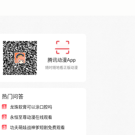
腾讯动漫App
随时随地看正版动漫
热门问答
1
龙珠软膏可以涂口腔吗
2
永恒至尊动漫在线观看
3
功夫萌娃战神爹短剧免费观看