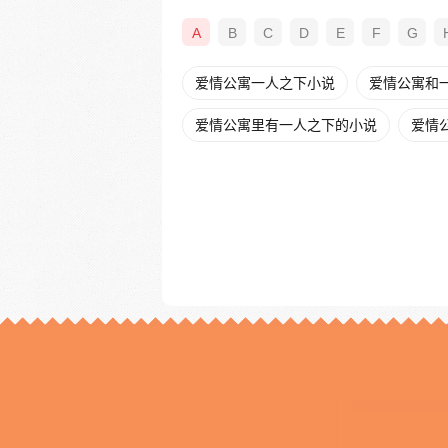
A
B
C
D
E
F
G
爱情公寓一人之下小说
爱情公寓和
爱情公寓里有一人之下的小说
爱情公