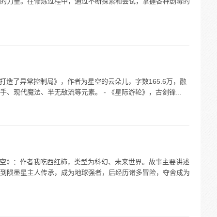
的力量。在修炼过程中，通过不断探索和尝试，掌握各种剧毒的
我打造了异常控制局》，作者为星空的云朵儿，字数165.6万，融
、现代魔法、半无敌流等元素。 - 《星际游轮》，古剑锋...
噬星空》：作者我吃西红柿，类型为科幻、未来世界。故事主要讲述
到陨墨星主人传承，成为地球强者，后经历诸多冒险，夺舍成为