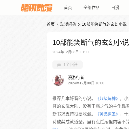
首页
全部作品
日漫
首页
动漫问答
10部能笑断气的玄幻小说


10部能笑断气的玄幻小说
2024年12月08日 10:00
1个回答
漫游行者
2024年12月08日 10:00
推荐几本好看的小说。
，小
《超级炼神》
尊的玄武大陆，没有王霸之气的主角靠
新书求支持投票收藏。
，十
《神品道圣》
诗破禁成就道圣，虽有点烂尾但内容不