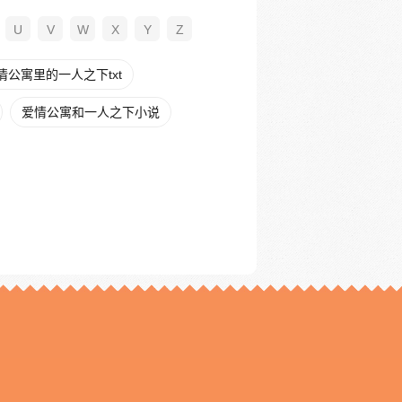
U
V
W
X
Y
Z
情公寓里的一人之下txt
爱情公寓和一人之下小说