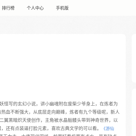
排行榜
个人中心
手机版
妖怪写的玄幻小说，讲小幽魂附在废柴少爷身上，在炼者为
着热血不断强大，从底层走向巅峰，炼者有九个等级呢，新人
二翼黑暗炽天使创作，主角被水晶骷髅头带到神奇世界，以
错，还有点装逼打脸元素，喜欢古典文学的可以看。
《游仙