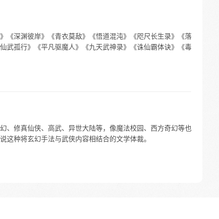
》《深渊彼岸》《青衣莫敌》《悟道混沌》《咫尺长生录》《落
仙武孤行》《平凡驱魔人》《九天武神录》《诛仙霸体诀》《毒
幻、修真仙侠、高武、异世大陆等，像魔法校园、西方奇幻等也
说这种将玄幻手法与武侠内容相结合的文学体裁。