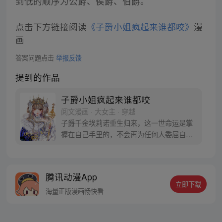
到低的顺序为公爵、侯爵、伯爵。
点击下方链接阅读
《子爵小姐疯起来谁都咬》
漫
画
答案问题点击
举报反馈
提到的作品
子爵小姐疯起来谁都咬
阅文漫画 · 大女主 · 穿越
子爵千金埃莉诺重生归来，这一世命运是掌
握在自己手里的，不会再为任何人委屈自
己，子爵千金华丽登顶女帝，人活着没必要
太正常，先发个疯再说。
腾讯动漫App
立即下载
海量正版漫画畅快看