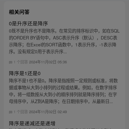
相关问答
0是升序还是降序
0既不是升序也不是降序。在常见的排序标识中，如在SQL
的ORDER BY语句中，ASC表示升序（默认），DESC表
示降序；在Excel的SORT函数中，1表示升序，-1表示降
序。没有规定0用于表示升序...
1 个回答
2024年11月02日 05:36
降序是1还是0
降序不是1也不是0。降序是指按照一定规则或标准，将数
据或事物从大到小排列的过程或结果。例如，在数字排序
中，将一组数按从大到小的顺序排列就是降序排列；在字
母排序中，从Z到A是降序；在日期排序中，从最新日...
1 个回答
2024年11月02日 02:49
降序是递减还是递增