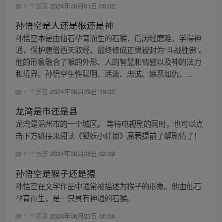
1 个回答
2024年09月01日 05:02
孙悟空是人还是猴还是神
孙悟空本是由仙石孕育而生的石猴，后历经磨难，学得神
通，保护唐僧西天取经，最终修成正果被封为“斗战胜佛”。
他的形象融合了猴的外形、人的智慧和情感以及神的法力
和境界。孙悟空生性聪明、活泼、忠诚、嫉恶如仇，...
1 个回答
2024年08月29日 19:02
龙湾是市还是县
龙湾是温州市的一个城区。 等待电视剧的同时，也可以点
击下方链接来阅读《狐妖小红娘》原著提前了解剧情了！
1 个回答
2024年08月28日 02:09
孙悟空是猴子还是猿
孙悟空在文学作品中通常被描述为猴子的形象。他由仙石
孕育而生，是一只具有神通的石猴。
1 个回答
2024年08月23日 00:04