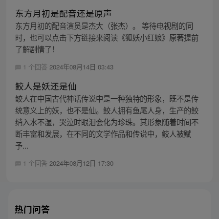
东方月初是配音还是原声
东方月初的配音演员是杰大（张杰）。 等待电视剧的同
时，也可以点击下方链接来阅读《狐妖小红娘》原著提前
了解剧情了！
1 个回答
2024年08月14日 03:43
鲛人是妖还是仙
鲛人在中国古代神话传说中是一种独特的形象，既不是传
统意义上的妖，也不是仙。鲛人拥有鱼尾人身，生产的鲛
绡入水不湿，哭泣时眼泪会化为珍珠。其形象随着时间不
断丰富和发展，在不同的文学作品和传说中，鲛人被赋
予...
1 个回答
2024年08月12日 17:30
热门问答