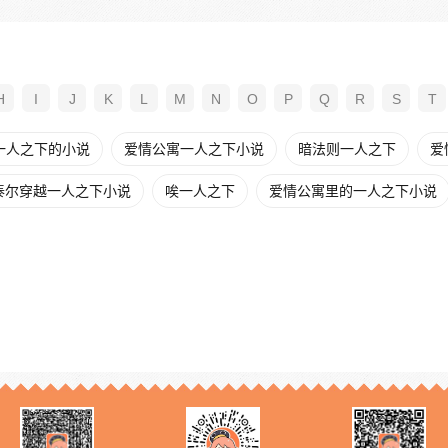
H
I
J
K
L
M
N
O
P
Q
R
S
T
一人之下的小说
爱情公寓一人之下小说
暗法则一人之下
爱
泰尔穿越一人之下小说
唉一人之下
爱情公寓里的一人之下小说