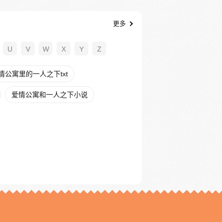
更多
U
V
W
X
Y
Z
情公寓里的一人之下txt
爱情公寓和一人之下小说