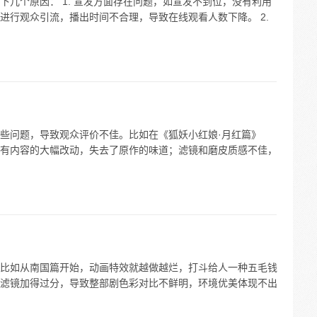
几个原因： 1. 宣发方面存在问题，如宣发不到位，没有利用
进行观众引流，播出时间不合理，导致在线观看人数下降。 2.
些问题，导致观众评价不佳。比如在《狐妖小红娘·月红篇》
有内容的大幅改动，失去了原作的味道；滤镜和磨皮质感不佳，
比如从南国篇开始，动画特效就越做越烂，打斗给人一种五毛钱
滤镜加得过分，导致整部剧色彩对比不鲜明，环境优美体现不出