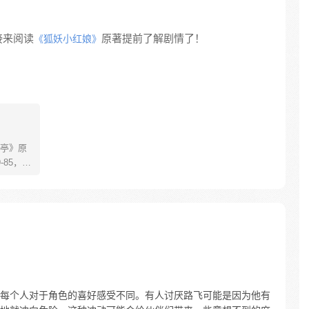
接来阅读
原著提前了解剧情了！
《狐妖小红娘》
亭》原
85，淮
糊萝莉小狐
生死
四更
每个人对于角色的喜好感受不同。有人讨厌路飞可能是因为他有