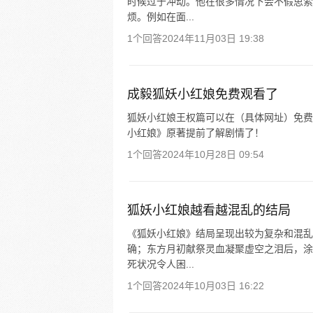
时候过于冲动。他在很多情况下会不假思索
烦。例如在面...
1个回答
2024年11月03日 19:38
成毅狐妖小红娘免费观看了
狐妖小红娘王权篇可以在（具体网址）免费
小红娘》原著提前了解剧情了！
1个回答
2024年10月28日 09:54
狐妖小红娘越看越混乱的结局
《狐妖小红娘》结局呈现出较为复杂和混乱
确；东方月初献祭灵血凝聚虚空之泪后，涂
死状况令人困...
1个回答
2024年10月03日 16:22