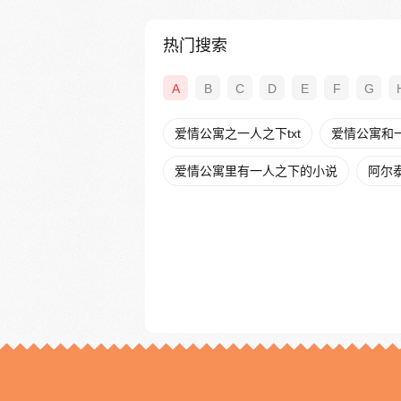
热门搜索
A
B
C
D
E
F
G
爱情公寓之一人之下txt
爱情公寓和
爱情公寓里有一人之下的小说
阿尔