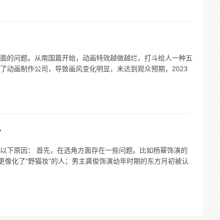
面的问题。从南国篇开始，动画特效越做越烂，打斗给人一种五
了动画制作公司，导致画风变化明显，未达到观众预期，2023
了
以下原因： 首先，在选角方面存在一些问题。比如杨幂饰演的
更像化了“野猫妆”的人；男主龚俊饰演幼年时期的东方月初被认