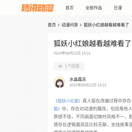
首页
全部作品
日漫
首页
动漫问答
狐妖小红娘越看越难看了


狐妖小红娘越看越难看了
2024年08月12日 14:31
1个回答
水晶霜冻
2024年08月12日 14:31
真人版在改编过程中存在
《狐妖小红娘》
中，存在对动漫的魔改，包括角色
篇》
质感不佳，不同画面切换时风格不一，影
情存在逻辑漏洞且比较无聊，支线故事