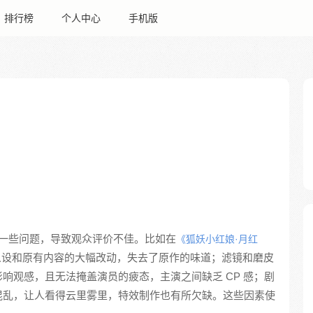
排行榜
个人中心
手机版
一些问题，导致观众评价不佳。比如在
《狐妖小红娘·月红
人设和原有内容的大幅改动，失去了原作的味道；滤镜和磨皮
响观感，且无法掩盖演员的疲态，主演之间缺乏 CP 感；剧
混乱，让人看得云里雾里，特效制作也有所欠缺。这些因素使