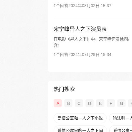
1个回答
2024年08月02日 15:37
宋宁峰异人之下演员表
在电影《异人之下》中，宋宁峰饰演徐四。 
容！
1个回答
2024年07月29日 19:34
热门搜索
A
B
C
D
E
F
G
爱情公寓和一人之下小说
暗法则一
爱情公寓里的一人之下txt
爱情公寓