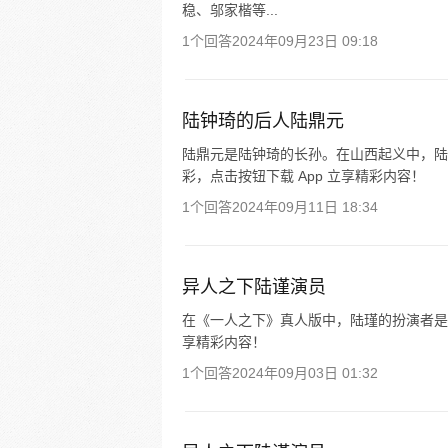
稳、邬家楷等...
1个回答
2024年09月23日 09:18
陆钟琦的后人陆鼎元
陆鼎元是陆钟琦的长孙。在山西起义中，陆
彩，点击按钮下载 App 立享精彩内容！
1个回答
2024年09月11日 18:34
异人之下陆谨演员
在《一人之下》真人版中，陆瑾的扮演者是沈
享精彩内容！
1个回答
2024年09月03日 01:32