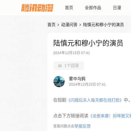
首页
全部作品
日漫
首页
动漫问答
陆慎元和穆小宁的演员


陆慎元和穆小宁的演员
2024年12月15日 07:41
1个回答
雾中乌鸦
2024年12月15日 07:41
在短剧
中
《闪婚后夫人每天都在线打脸》
点击下方链接阅读
《龙崽来袭！妈咪狠又
举报反馈
答案问题点击