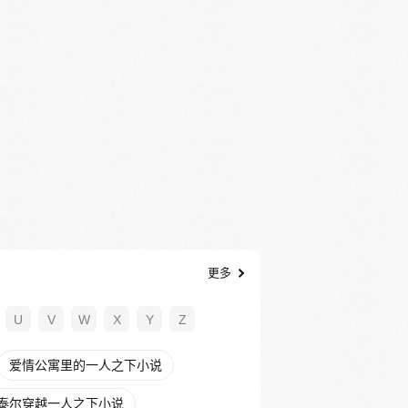
更多
U
V
W
X
Y
Z
爱情公寓里的一人之下小说
泰尔穿越一人之下小说