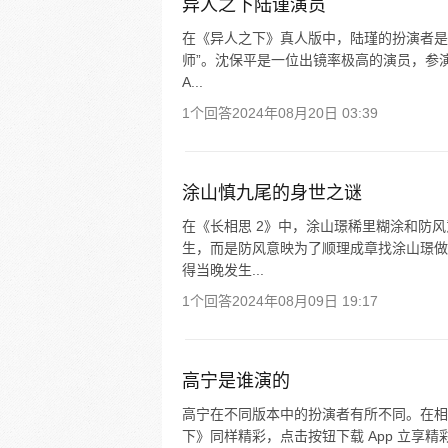
异人之下陆谨演员
在《异人之下》真人版中，陆瑾的扮演者是
师”。沈保平是一位出镜率极高的演员，参
A...
1个回答
2024年08月20日 03:39
涂山慎九尾的身世之谜
在《长相思 2》中，涂山璟稀里糊涂和防
生，而是防风意映为了顺理成章找涂山璟做
得当晚发生...
1个回答
2024年08月09日 19:17
高宁是谁演的
高宁在不同版本中的扮演者有所不同。在相
下》同样精彩，点击按钮下载 App 立享精