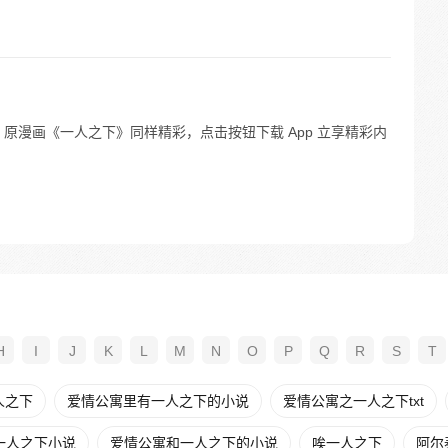
原漫画《一人之下》同样精彩，点击按钮下载 App 立享精彩内
H
I
J
K
L
M
N
O
P
Q
R
S
T
人之下
爱情公寓里有一人之下的小说
爱情公寓之一人之下txt
一人之下小说
爱情公寓和一人之下的小说
唉一人之下
阿尔