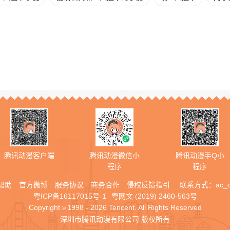
腾讯动漫客户端
腾讯动漫微信小
腾讯动漫手Q小
程序
程序
帮助
官方微博
服务协议
商务合作
侵权反馈指引
联系方式：
ac_
粤ICP备16117015号-1
粤网文 (2019) 2460-563号
Copyright
1998 - 2026 Tencent. All Rights Reserved
©
深圳市腾讯动漫有限公司 版权所有