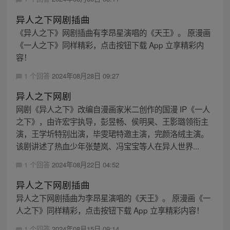
异人之下网剧插曲
《异人之下》网剧插曲有李昂星演唱的《天王》。 原漫画
《一人之下》同样精彩，点击按钮下载 App 立享精彩内
容！
1 个回答
2024年08月28日 09:27
异人之下网剧
网剧《异人之下》改编自漫画家米二创作的国漫 IP《一人
之下》，由许宏宇执导，彭昱畅、侯明昊、王影璐领衔主
演，王学圻特别出演，毕雯珺特邀主演，完颜洛绒主演。
该剧讲述了热血少年张楚岚、冯宝宝等人在异人世界...
1 个回答
2024年08月22日 04:52
异人之下网剧插曲
异人之下网剧插曲为李昂星演唱的《天王》。 原漫画《一
人之下》同样精彩，点击按钮下载 App 立享精彩内容！
1 个回答
2024年08月15日 09:14