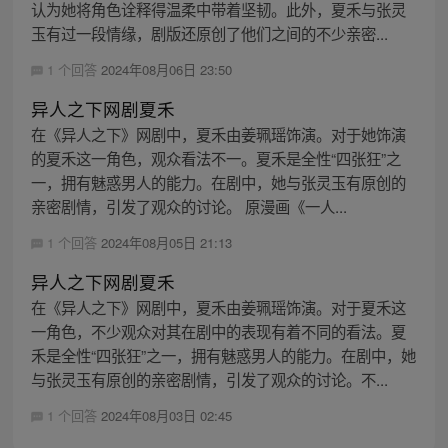
认为她将角色诠释得温柔中带着坚韧。此外，夏禾与张灵
玉有过一段情缘，剧版还原创了他们之间的不少亲密...
1 个回答
2024年08月06日 23:50
异人之下网剧夏禾
在《异人之下》网剧中，夏禾由姜珮瑶饰演。对于她饰演
的夏禾这一角色，观众看法不一。夏禾是全性“四张狂”之
一，拥有魅惑男人的能力。在剧中，她与张灵玉有原创的
亲密剧情，引发了观众的讨论。 原漫画《一人...
1 个回答
2024年08月05日 21:13
异人之下网剧夏禾
在《异人之下》网剧中，夏禾由姜珮瑶饰演。对于夏禾这
一角色，不少观众对其在剧中的表现有着不同的看法。夏
禾是全性“四张狂”之一，拥有魅惑男人的能力。在剧中，她
与张灵玉有原创的亲密剧情，引发了观众的讨论。不...
1 个回答
2024年08月03日 02:45