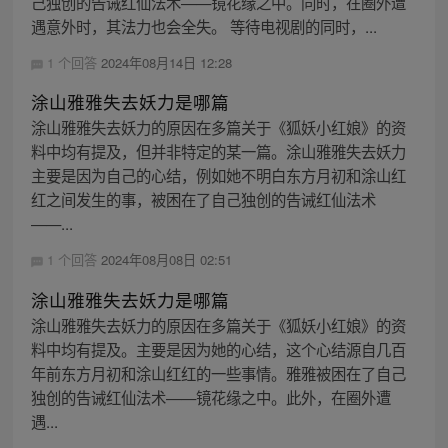
己独创的告诫红仙法术——镜花缘之中。同时，在圈外遭
遇意外时，其法力也会全失。 等待电视剧的同时，...
1 个回答
2024年08月14日 12:28
涂山雅雅失去妖力是哪篇
涂山雅雅失去妖力的原因在多篇关于《狐妖小红娘》的资
料中均有提及，但并非特定的某一篇。涂山雅雅失去妖力
主要是因为自己的心结，例如她不明白东方月初和涂山红
红之间发生的事，被困在了自己独创的告诫红仙法术
——...
1 个回答
2024年08月08日 02:51
涂山雅雅失去妖力是哪篇
涂山雅雅失去妖力的原因在多篇关于《狐妖小红娘》的资
料中均有提及。主要是因为她的心结，这个心结源自几百
年前东方月初和涂山红红的一些事情。雅雅被困在了自己
独创的告诫红仙法术——镜花缘之中。此外，在圈外遭
遇...