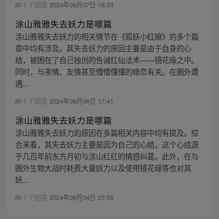
1 个回答
2024年08月07日 16:33
涂山雅雅失去妖力是哪篇
涂山雅雅失去妖力的相关情节在《狐妖小红娘》的多个篇
章中均有涉及。其失去妖力的原因主要是由于自身的心
结，被困在了自己独创的告诫红仙法术——镜花缘之中。
同时，与亲情、友情甚至懵懵懂懂的暗恋有关。在圈外遭
遇...
1 个回答
2024年08月06日 17:41
涂山雅雅失去妖力是哪篇
涂山雅雅失去妖力的原因在多篇相关内容中均有提及。综
合来看，其失去妖力主要是因为自己的心结，这个心结源
于几百年前东方月初与涂山红红的情感纠葛。此外，在与
圈外生物大战时耗费大量妖力以及使用镜花缘等也对其
妖...
1 个回答
2024年08月04日 23:56