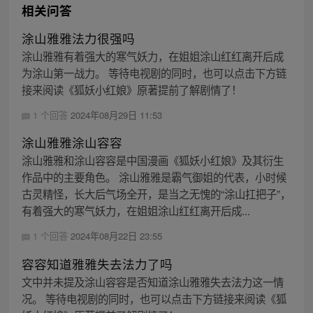
相关问答
涂山雅雅法力很强吗
涂山雅雅有着强大的寒气妖力，在姐姐涂山红红离开后成
为涂山第一战力。 等待电视剧的同时，也可以点击下方链
接来阅读《狐妖小红娘》原著提前了解剧情了！
1 个回答
2024年08月29日 11:53
涂山雅雅涂山容容
涂山雅雅和涂山容容是中国漫画《狐妖小红娘》及其衍生
作品中的主要角色。 涂山雅雅是霸气御姐的代表，小时候
古灵精怪，长大后气场全开，是当之无愧的“涂山扛把子”，
有着强大的寒气妖力，在姐姐涂山红红离开后成...
1 个回答
2024年08月22日 23:55
容容知道雅雅失去法力了吗
文中并未提及涂山容容是否知道涂山雅雅失去法力这一情
况。 等待电视剧的同时，也可以点击下方链接来阅读《狐