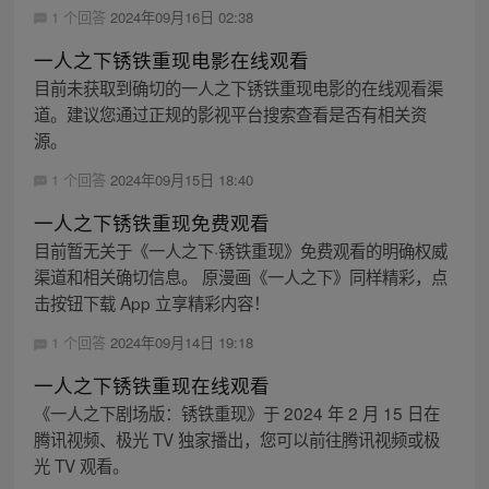
1 个回答
2024年09月16日 02:38
一人之下锈铁重现电影在线观看
目前未获取到确切的一人之下锈铁重现电影的在线观看渠
道。建议您通过正规的影视平台搜索查看是否有相关资
源。
1 个回答
2024年09月15日 18:40
一人之下锈铁重现免费观看
目前暂无关于《一人之下·锈铁重现》免费观看的明确权威
渠道和相关确切信息。 原漫画《一人之下》同样精彩，点
击按钮下载 App 立享精彩内容！
1 个回答
2024年09月14日 19:18
一人之下锈铁重现在线观看
《一人之下剧场版：锈铁重现》于 2024 年 2 月 15 日在
腾讯视频、极光 TV 独家播出，您可以前往腾讯视频或极
光 TV 观看。