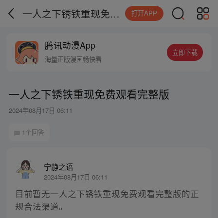
一人之下锈铁重现免费观看完整版
打开APP
腾讯动漫App
立即下载
海量正版漫画畅快看
一人之下锈铁重现免费观看完整版
2024年08月17日 06:11
1个回答
宁静之语
2024年08月17日 06:11
目前暂无一人之下锈铁重现免费观看完整版的正
规合法渠道。