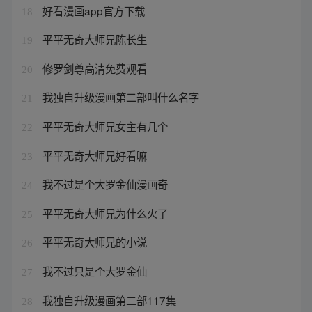
好看漫画app官方下载
18
平平无奇大师兄陈长生
19
修罗剑尊高清免费观看
20
我独自升级漫画第二部叫什么名字
21
平平无奇大师兄女主有几个
22
平平无奇大师兄好看嘛
23
我不过是个大罗金仙漫画奇
24
平平无奇大师兄为什么火了
25
平平无奇大师兄的小说
26
我不过只是个大罗金仙
27
我独自升级漫画第二部117集
28