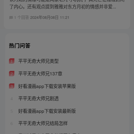
了内心。还有观点提到雅雅对东方月初的情感并非爱...
1 个回答
2024年08月08日 11:21
热门问答
平平无奇大师兄类型
1
平平无奇大师兄137章
2
好看漫画app下载安装苹果版
3
平平无奇大师兄剧透
4
好看漫画app下载安装最新版
5
平平无奇大师兄结局怎样
6