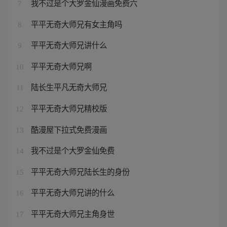
我不过是个大罗金仙漫画免费六
7
平平无奇大师兄有女主角吗
8
平平无奇大师兄讲什么
9
平平无奇大师兄啊
10
陆长生平凡无奇大师兄
11
平平无奇大师兄精校版
12
酷漫屋下拉式免费漫画
13
我不过是个大罗金仙免费
14
平平无奇大师兄陆长生的身份
15
平平无奇大师兄讲的什么
16
平平无奇大师兄主角身世
17