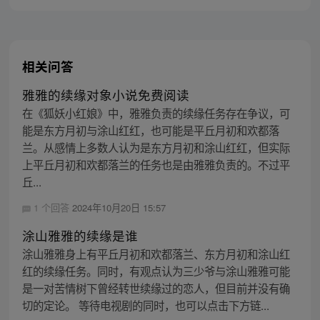
相关问答
雅雅的续缘对象小说免费阅读
在《狐妖小红娘》中，雅雅负责的续缘任务存在争议，可
能是东方月初与涂山红红，也可能是平丘月初和欢都落
兰。从感情上多数人认为是东方月初和涂山红红，但实际
上平丘月初和欢都落兰的任务也是由雅雅负责的。不过平
丘...
1 个回答
2024年10月20日 15:57
涂山雅雅的续缘是谁
涂山雅雅身上有平丘月初和欢都落兰、东方月初和涂山红
红的续缘任务。同时，有观点认为三少爷与涂山雅雅可能
是一对苦情树下曾经转世续缘过的恋人，但目前并没有确
切的定论。 等待电视剧的同时，也可以点击下方链...