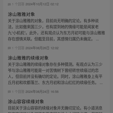
1 个回答
2024年10月12日 02:12
涂山雅雅对象
关于涂山雅雅的对象，目前尚无明确的定论。有多种说
法，比如傲来国三少，也有提到她的情缘可能是闻家老
九“小机机”。此外，还有观点认为东方月初可能与涂山雅雅
存在感情关联。但截至目前，其感情归属仍未确定。 ...
1 个回答
2024年08月26日 12:02
涂山雅雅的续缘对象
关于涂山雅雅的续缘对象存在多种猜测。有观点认为三少
爷与涂山雅雅可能是一对苦情树下曾经转世续缘过的恋
人，但目前并没有确切的定论。同时，涂山雅雅身上有平
丘月初和欢都落兰、东方月初和涂山红红的续缘任务。 ...
1 个回答
2024年08月24日 16:56
涂山容容续缘对象
目前关于涂山容容的续缘对象并无确切定论。有小道消息