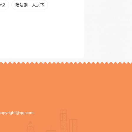
小说
暗法则一人之下
copyright@qq.com