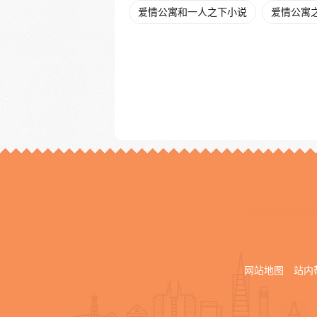
爱情公寓和一人之下小说
爱情公寓之
网站地图
站内