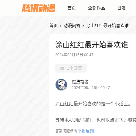
首页
全部作品
日漫
首页
动漫问答
涂山红红最开始喜欢谁


涂山红红最开始喜欢谁
2024年08月16日 00:47
1个回答
魔法笔者
2024年08月16日 00:47
涂山红红最开始喜欢的是一个小道士。
等待电视剧的同时，也可以点击下方链
举报反馈
答案问题点击