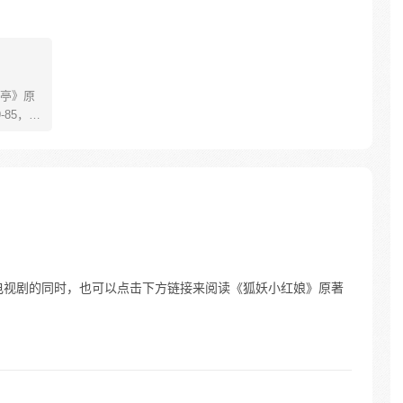
亭》原
85，淮
糊萝莉小狐
生死
四更
电视剧的同时，也可以点击下方链接来阅读《狐妖小红娘》原著