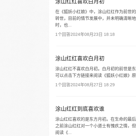
涂山红红喜欢白月初
在《狐妖小红娘》中，涂山红红作为前世的
转世，目前的情节发展中，并未明确清晰地
时，也...
1个回答
2024年08月23日 18:18
涂山红红喜欢白月初
涂山红红不喜欢白月初。白月初的前世是东
可以点击下方链接来阅读《狐妖小红娘》原
1个回答
2024年08月27日 18:29
涂山红红到底喜欢谁
涂山红红喜欢的是东方月初。在生命的最后
之前涂山红红对一个小道士有愧疚之情，但
阅读《...