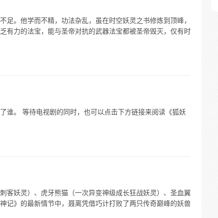
不足。他学而不精，功法杂乱，虽在时空妖灵之书修炼到顶峰，
乏有力的法宝，能与圣帝对抗的武器法宝都被圣帝毁灭，仅有时
了谁。 等待电视剧的同时，也可以点击下方链接来阅读《狐妖
刺客妖灵）、虎牙熊猫（一次异变神级成长狂战妖灵）、圣血翼
神记》的最新情节中，聂离凭借巧计打败了两只传奇巅峰的妖兽