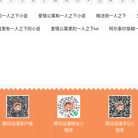
H
I
J
K
L
M
N
O
P
Q
R
S
T
的一人之下小说
爱情公寓和一人之下小说
暗法则一人之下
寓里有一人之下的小说
爱情公寓里的一人之下txt
阿尔泰尔穿越
腾讯动漫客户端
腾讯动漫微信小
腾讯动漫手Q小
程序
程序