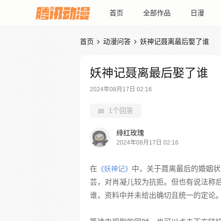
首页
全部作品
日漫
首页
动漫问答
妖神记聂离最后娶了谁


妖神记聂离最后娶了谁
2024年08月17日 02:16
1个回答
绯红玫瑰
2024年08月17日 02:16
在
中，关于聂离最后的婚姻状
《妖神记》
芸，对肖凝儿较为抗拒。但也有说法称
谁，资料中并未给出确切且统一的定论