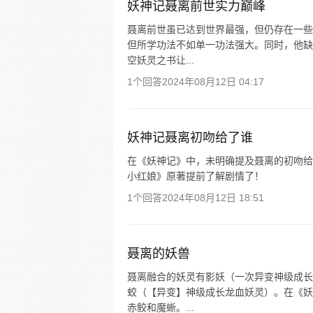
妖神记聂离前世实力巅峰
聂离前世虽已达到世界最强，但仍存在一些
但所学功法不如单一功法强大。同时，他缺
空妖灵之书让...
1个回答
2024年08月12日 04:17
妖神记聂离初吻给了谁
在《妖神记》中，未明确提及聂离的初吻给
小红娘》原著提前了解剧情了！
1个回答
2024年08月12日 18:51
聂离的妖兽
聂离融合的妖灵有影妖（一次异变神级成长
蛟（【异变】神级成长龙血妖灵）。在《妖
赤鲛和魔蜥。...