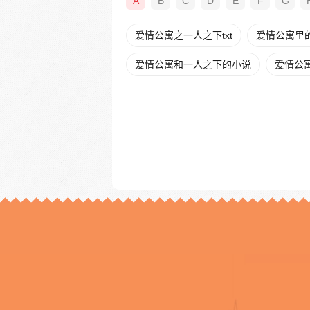
A
B
C
D
E
F
G
爱情公寓之一人之下txt
爱情公寓里
爱情公寓和一人之下的小说
爱情公