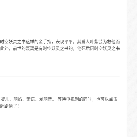
时空妖灵之书这样的金手指，表现平平。其爱人叶紫芸为救他而
此外，前世的聂离是有时空妖灵之书的，他死后因时空妖灵之书
肖凝儿、羽焰、萧语、龙羽音。 等待电视剧的同时，也可以点击
解剧情了！