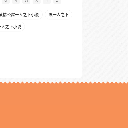
U
V
W
X
Y
Z
爱情公寓一人之下小说
唉一人之下
一人之下小说