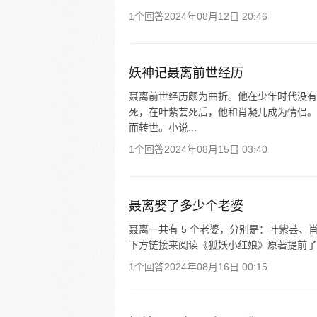
1个回答
2024年08月12日 20:46
妖神记聂离前世经历
聂离前世经历颇为曲折。他在少年时代没有
死，在叶紫芸死后，他和肖凝儿成为情侣。
而转世。小说...
1个回答
2024年08月15日 03:40
聂离娶了多少个老婆
聂离一共有 5 个老婆，分别是：叶紫芸、
下方链接来阅读《狐妖小红娘》原著提前了
1个回答
2024年08月16日 00:15