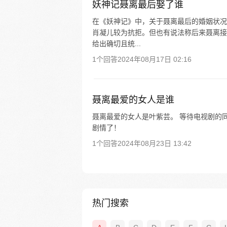
妖神记聂离最后娶了谁
在《妖神记》中，关于聂离最后的婚姻状况
肖凝儿较为抗拒。但也有说法称后来聂离接
给出确切且统...
1个回答
2024年08月17日 02:16
聂离最爱的女人是谁
聂离最爱的女人是叶紫芸。 等待电视剧的
剧情了！
1个回答
2024年08月23日 13:42
热门搜索