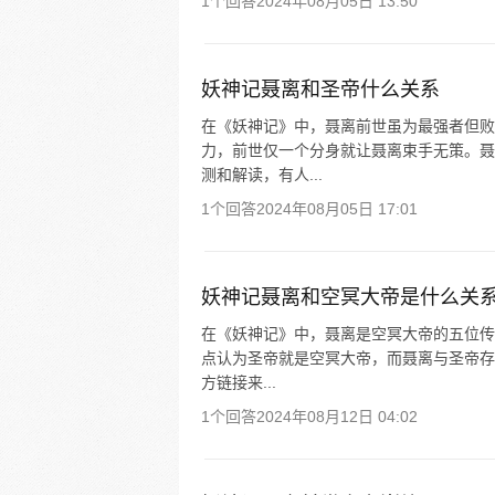
1个回答
2024年08月05日 13:50
妖神记聂离和圣帝什么关系
在《妖神记》中，聂离前世虽为最强者但败
力，前世仅一个分身就让聂离束手无策。聂
测和解读，有人...
1个回答
2024年08月05日 17:01
妖神记聂离和空冥大帝是什么关
在《妖神记》中，聂离是空冥大帝的五位传
点认为圣帝就是空冥大帝，而聂离与圣帝存
方链接来...
1个回答
2024年08月12日 04:02