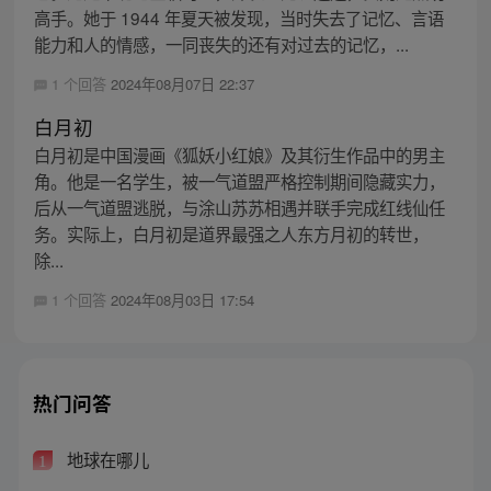
高手。她于 1944 年夏天被发现，当时失去了记忆、言语
能力和人的情感，一同丧失的还有对过去的记忆，...
1 个回答
2024年08月07日 22:37
白月初
白月初是中国漫画《狐妖小红娘》及其衍生作品中的男主
角。他是一名学生，被一气道盟严格控制期间隐藏实力，
后从一气道盟逃脱，与涂山苏苏相遇并联手完成红线仙任
务。实际上，白月初是道界最强之人东方月初的转世，
除...
1 个回答
2024年08月03日 17:54
热门问答
地球在哪儿
1