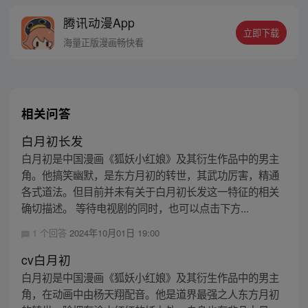
线牵。（每周周四更新。）
腾讯动漫App
立即下载
海量正版漫画畅快看
相关问答
白月初长发
白月初是中国漫画《狐妖小红娘》及其衍生作品中的男主
角。他搞笑幽默，是东方月初的转世，其武功厉害，精通
各式道法。但目前并未有关于白月初长发这一特征的相关
确切描述。 等待电视剧的同时，也可以点击下方...
1 个回答
2024年10月01日 19:00
cv白月初
白月初是中国漫画《狐妖小红娘》及其衍生作品中的男主
角，在动画中由杨天翔配音。他是道界最强之人东方月初