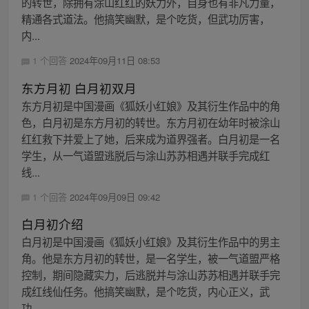
的转世，除拥有涂山红红的妖力外，自身也有非凡力量，
精通各式道法。他搞笑幽默，是个吃货，但武功厉害，
内...
1 个回答
2024年09月11日 08:53
东方月初 白月初双月
东方月初是中国漫画《狐妖小红娘》及其衍生作品中的角
色，白月初是东方月初的转世。东方月初在幼年时被涂山
红红救下并爱上了她，后来成为道界强者。白月初是一名
学生，从一气道盟逃脱后与涂山苏苏相遇并联手完成红
线...
1 个回答
2024年09月09日 09:42
白月初介绍
白月初是中国漫画《狐妖小红娘》及其衍生作品中的男主
角。他是东方月初的转世，是一名学生，被一气道盟严格
控制，期间隐藏实力，后逃脱并与涂山苏苏相遇并联手完
成红线仙任务。他搞笑幽默，是个吃货，内心正义，武
功...