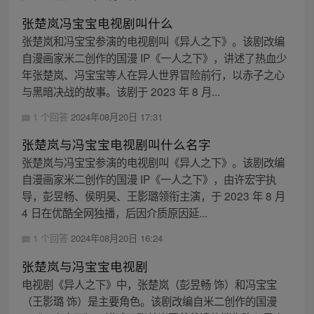
张楚岚冯宝宝电视剧叫什么
张楚岚和冯宝宝参演的电视剧叫《异人之下》。该剧改编
自漫画家米二创作的国漫 IP《一人之下》，讲述了热血少
年张楚岚、冯宝宝等人在异人世界冒险前行，以赤子之心
与黑暗决战的故事。该剧于 2023 年 8 月...
1 个回答
2024年08月20日 17:31
张楚岚与冯宝宝电视剧叫什么名字
张楚岚与冯宝宝参演的电视剧叫《异人之下》。该剧改编
自漫画家米二创作的国漫 IP《一人之下》，由许宏宇执
导，彭昱畅、侯明昊、王影璐领衔主演，于 2023 年 8 月
4 日在优酷全网独播，后因介质原因延...
1 个回答
2024年08月20日 16:24
张楚岚与冯宝宝电视剧
电视剧《异人之下》中，张楚岚（彭昱畅 饰）和冯宝宝
（王影璐 饰）是主要角色。该剧改编自米二创作的国漫