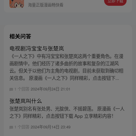
立即下载
同踏上“异人”之旅。
海量正版漫画畅快看
相关问答
电视剧冯宝宝与张楚岚
《一人之下》中有冯宝宝和张楚岚这两个重要角色。在漫
画剧情中，他们经历了诸多曲折的故事和复杂的江湖风
云。但关于以他们为主角的电视剧，目前未获取到确切相
关信息。 原漫画《一人之下》同样精彩，点击按钮下...
1 个回答
2024年09月24日 21:01
张楚岚叫什么
张楚岚别名有张处男、光腚侠、不摇碧莲。 原漫画《一人
之下》同样精彩，点击按钮下载 App 立享精彩内容！
1 个回答
2024年09月14日 23:49