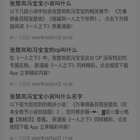
张楚岚冯宝宝小说叫什么
以下几部小说中包含张楚岚和冯宝宝的相关情节：《万事
俱备苏陌张楚岚》《穿越到一人之下世界》。 点击下方链
接阅读《一人之下》原著漫画！
1 个回答
2024年09月01日 22:25
张楚岚和冯宝宝的cp叫什么
在《一人之下》中，张楚岚和冯宝宝这对 CP 没有特定的
专属名称。 原漫画《一人之下》同样精彩，点击按钮下载
App 立享精彩内容！
1 个回答
2024年08月24日 16:36
张楚岚冯宝宝小说叫什么名字
以下是为您找到的相关小说：《万事俱备苏陌张楚岚（完
本全章节小说完结版）》，您可移步薇~❤~_▓宫☆重☆皓
▓【真精灵】查看。 原漫画《一人之下》同样精彩，点击
按钮下载 App 立享精彩内容！
1 个回答
2024年08月22日 17:38