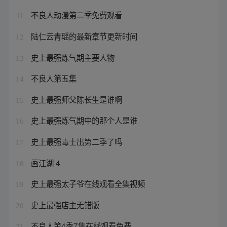
不良人动漫第二季免费观看
11
陆仁云青瑶的最新章节更新时间
12
史上最强炼气期主要人物
13
不良人第五集
14
史上最强师父陈长生是谁啊
15
史上最强炼气期中的那个人是谁
16
史上最强毒士出第二季了吗
17
画江湖 4
18
史上最强太子爷在线观看全集视频
19
史上最强店主无错版
20
不良人第4季7集在线观看免费
21