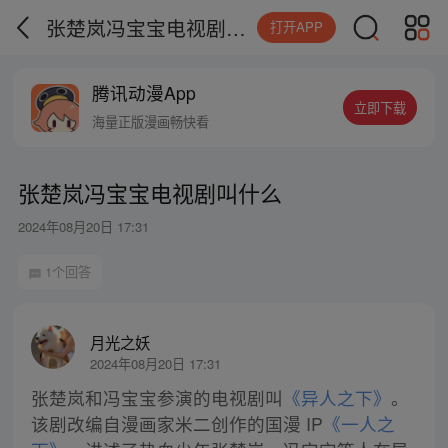
张楚岚冯宝宝电视剧叫什么
打开APP
腾讯动漫App
立即下载
海量正版漫画畅快看
张楚岚冯宝宝电视剧叫什么
2024年08月20日 17:31
1个回答
月光之妖
2024年08月20日 17:31
张楚岚和冯宝宝参演的电视剧叫
《异人之下》
。
该剧改编自漫画家米二创作的国漫 IP
《一人之