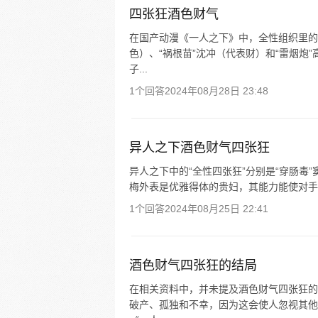
四张狂酒色财气
在国产动漫《一人之下》中，全性组织里的“
色）、“祸根苗”沈冲（代表财）和“雷烟炮
子...
1个回答
2024年08月28日 23:48
异人之下酒色财气四张狂
异人之下中的“全性四张狂”分别是“穿肠毒”窦
梅外表是优雅得体的贵妇，其能力能使对手变
1个回答
2024年08月25日 22:41
酒色财气四张狂的结局
在相关资料中，并未提及酒色财气四张狂的
破产、孤独和不幸，因为这会使人忽视其他