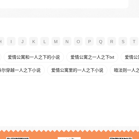
H
I
J
K
L
M
N
O
P
Q
R
S
T
爱情公寓和一人之下的小说
爱情公寓之一人之下txt
爱情公
泰尔穿越一人之下小说
爱情公寓里的一人之下小说
暗法则一人