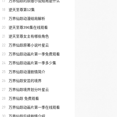
17
万界仙踪的原版小说结局是什么
18
逆天至尊第12集
19
万界仙踪动漫结局解析
20
逆天至尊396集在线观看
21
逆天至尊女主有哪些角色
22
万界仙踪原著小说叶星云
23
万界仙踪动画片第一季免费观看
24
万界仙踪动画片第一季多少集
25
万界仙踪动漫剧情简介
26
万界仙踪安芸的境界
27
万界仙踪境界划分叶星云
28
万界仙踪 免费观看
29
万界仙踪动画片第一季在线观看
30
万界仙踪后续剧情介绍