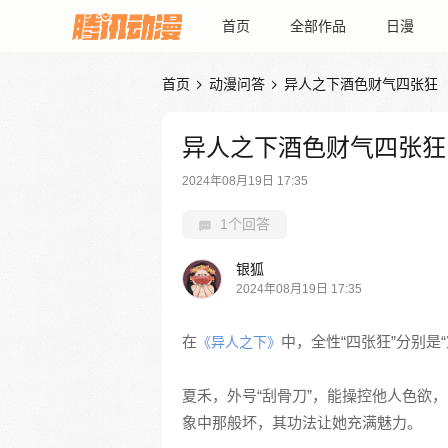
首页
全部作品
日漫
首页
动漫问答
异人之下酒色财气四张狂


异人之下酒色财气四张狂
2024年08月19日 17:35
1个回答
银狐
2024年08月19日 17:35
在
中，全性“四张狂”分别是“
《异人之下》
夏禾，外号“刮骨刀”，能操控他人色欲
象中那般坏，其功法让她充满魅力。