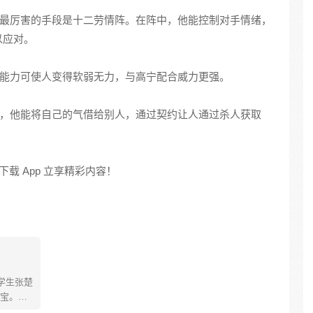
其最厉害的手段是十二劳情阵。在阵中，他能控制对手情绪，
以应对。
，能力可使人变得软弱无力，与高宁配合威力更强。
族，他能将自己的气借给别人，通过契约让人通过杀人获取
载 App 立享精彩内容！
学生张楚
宝。素
熟悉，