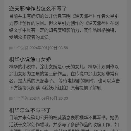
逆天邪神作者怎么不写了
目前并未有确切的公开信息表明《逆天邪神》作者火星引
力停止创作的原因。但火星引力创作的《逆天邪神》在网
络文学中具有一定的知名度和影响力，其作品风格独特，
受到众多读者的喜爱。
1 个回答
2024年09月02日 03:56
桐华小说涂山女娇
桐华的小说中，涂山女娇是小夭的女儿。桐华计划创作以
涂山女娇为主角的第三部作品，在传说中涂山女娇非常有
名，是大禹的原配妻子。 等待电视剧的同时，也可以点击
下方链接来阅读《狐妖小红娘》原著提前了解剧...
1 个回答
2024年08月10日 20:30
桐华怎么不写书了
目前并未有确切公开的权威消息表明桐华不再写书，她仍
活跃于文学创作领域，并参与了多部作品的改编工作，如