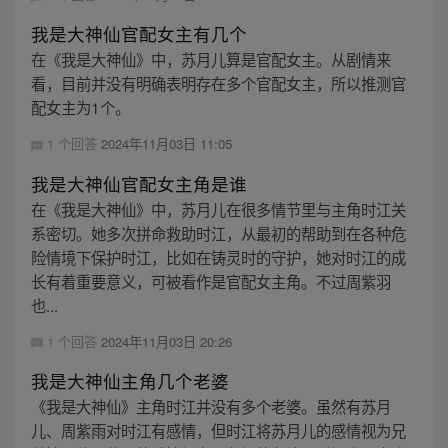
我是大神仙官配女主有几个
在《我是大神仙》中，苏月儿算是官配女主。从剧情来
看，目前并没有明确表明存在多个官配女主，所以推测官
配女主为1个。
1 个回答
2024年11月03日 11:05
我是大神仙官配女主角是谁
在《我是大神仙》中，苏月儿在很多情节里与主角时江关
系密切。她多次拼命救助时江，从最初的帮助到在各种危
险情境下保护时江，比如在铸灵时的守护，她对时江的成
长有着重要意义，可被看作是官配女主角。不过周紫羽
也...
1 个回答
2024年11月03日 20:26
我是大神仙主角几个老婆
《我是大神仙》主角时江并没有多个老婆。虽然有苏月
儿、周紫雨对时江有感情，但时江将苏月儿的感情视为兄