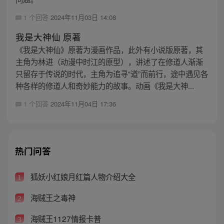
1 个回答
2024年11月03日 14:08
我是大神仙 原著
《我是大神仙》原著为漫画作品，此外有小说版原著，其
主角为林进（动漫中时江的原型），讲述了在修道人渐渐
只留存于传说的时代，主角为追寻“道”而前行，途中遇见各
种各样的修道人和奇妙能力的故事。动画《我是大神...
1 个回答
2024年11月04日 17:36
热门问答
狐妖小红娘月红篇人物介绍大全
1
海贼王之毒神
2
海贼王1127情报卡普
3