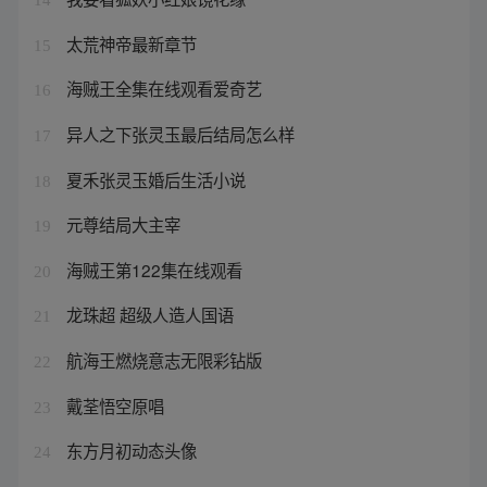
太荒神帝最新章节
15
海贼王全集在线观看爱奇艺
16
异人之下张灵玉最后结局怎么样
17
夏禾张灵玉婚后生活小说
18
元尊结局大主宰
19
海贼王第122集在线观看
20
龙珠超 超级人造人国语
21
航海王燃烧意志无限彩钻版
22
戴荃悟空原唱
23
东方月初动态头像
24