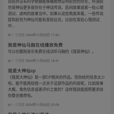
目前并没有科学依据能够确凿地证明前世的存在，所谓前
世是神仙更多是存在于神话传说、民间故事或者一些心理
测试、虚构的故事当中。如果从这些角度来看，一些传说
提到前世为神仙可能有某些征兆，比如在某些心理测试
中...
1 个回答
2024年11月02日 17:50
我是神仙马融在线播放免费
可以在酷狗音乐免费在线试听马融的《我是神仙》。
1 个回答
2024年11月02日 18:41
我是大神仙cp
《我是大神仙》是一部CP相关的作品，但你给的信息太少
啦，能不能再给我一点关于这部作品的内容呢，比如故事
大概、角色信息或者评价之类的？这样我就能按照要求给
你整合推荐啦。
1 个回答
2024年11月02日 23:09