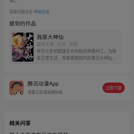
中。
答案问题点击
举报反馈
提到的作品
我是大神仙
盛世卡漫 · 古风 · 穿越
年仅七岁却超速生长的短命神童时江，为恢
复正常生活，带着寄宿体内的某位大神仙闯
入仙界，从此走上成为仙界大亨的传奇之
路……
腾讯动漫App
立即下载
海量正版漫画畅快看
相关问答