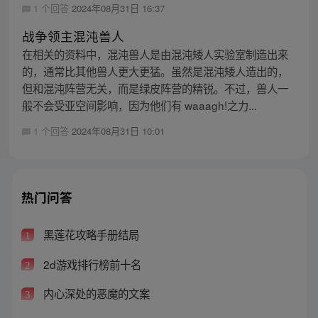
1 个回答
2024年08月31日 16:37
战争领主混沌兽人
在相关的资料中，混沌兽人是由混沌矮人实验室制造出来
的，通常比其他兽人更大更猛。虽然是混沌矮人造出的，
但和混沌阵营无关，而是绿皮阵营的精锐。不过，兽人一
般不会受亚空间影响，因为他们有 waaagh!之力...
1 个回答
2024年08月31日 10:01
热门问答
黑莲花攻略手册结局
1
2d游戏排行榜前十名
2
内心深处的恶魔的文案
3