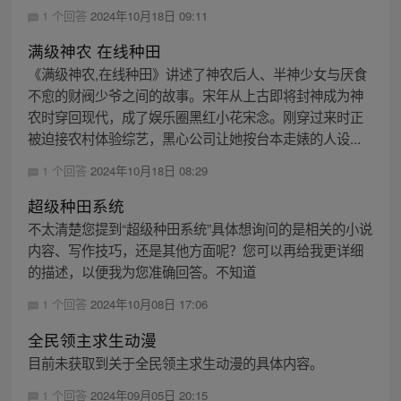
1 个回答
2024年10月18日 09:11
满级神农 在线种田
《满级神农,在线种田》讲述了神农后人、半神少女与厌食
不愈的财阀少爷之间的故事。宋年从上古即将封神成为神
农时穿回现代，成了娱乐圈黑红小花宋念。刚穿过来时正
被迫接农村体验综艺，黑心公司让她按台本走婊的人设...
1 个回答
2024年10月18日 08:29
超级种田系统
不太清楚您提到“超级种田系统”具体想询问的是相关的小说
内容、写作技巧，还是其他方面呢？您可以再给我更详细
的描述，以便我为您准确回答。不知道
1 个回答
2024年10月08日 17:06
全民领主求生动漫
目前未获取到关于全民领主求生动漫的具体内容。
1 个回答
2024年09月05日 20:15