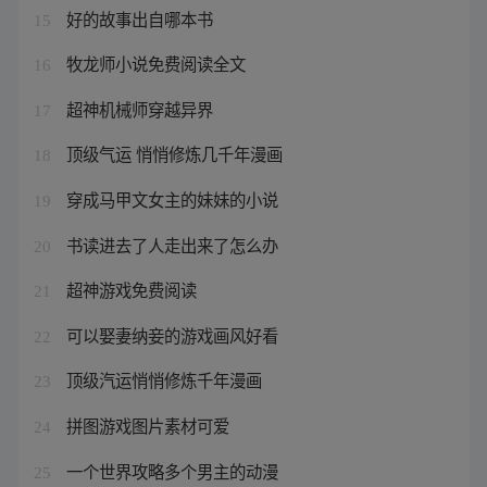
好的故事出自哪本书
15
牧龙师小说免费阅读全文
16
超神机械师穿越异界
17
顶级气运 悄悄修炼几千年漫画
18
穿成马甲文女主的妹妹的小说
19
书读进去了人走出来了怎么办
20
超神游戏免费阅读
21
可以娶妻纳妾的游戏画风好看
22
顶级汽运悄悄修炼千年漫画
23
拼图游戏图片素材可爱
24
一个世界攻略多个男主的动漫
25