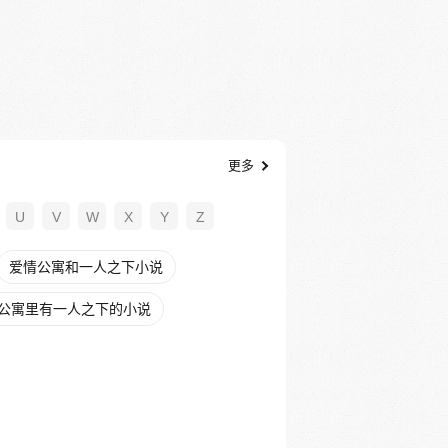
更多
U
V
W
X
Y
Z
爱情公寓和一人之下小说
公寓里有一人之下的小说