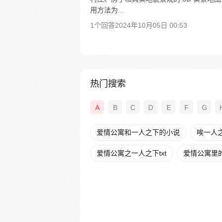
用方法为...
1个回答
2024年10月05日 00:53
热门搜索
A
B
C
D
E
F
G
爱情公寓和一人之下的小说
唉一人
爱情公寓之一人之下txt
爱情公寓里的