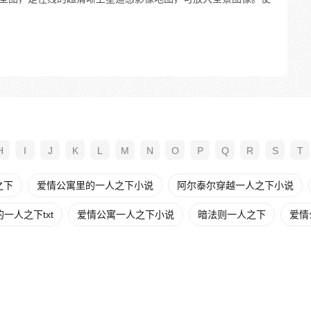
H
I
J
K
L
M
N
O
P
Q
R
S
T
之下
爱情公寓里的一人之下小说
阿尔泰尔穿越一人之下小说
一人之下txt
爱情公寓一人之下小说
暗法则一人之下
爱情