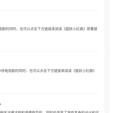
待电视剧的同时，也可以点击下方链接来阅读《狐妖小红娘》原著提
等待电视剧的同时，也可以点击下方链接来阅读《狐妖小红娘》
心
相关法律法规和道德规范的，同时也违背了游戏本身的设计和运