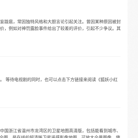
妄跋扈，常因独特风格和大胆言论引起关注。曾因某种原因被封
价，例如对神罚露脸事件给出了较差的评价，引起不少争议。其
。 等待电视剧的同时，也可以点击下方链接来阅读《狐妖小红
中国浙江省温州市龙湾区的卫星地图高清版，包括能看到城市、
地图全图，是在线的超清晰卫星遥感影像地图，可放大全景图像。使