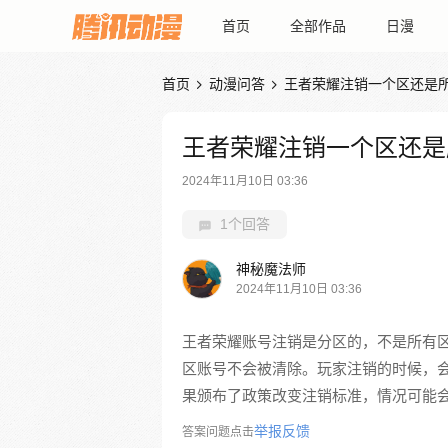
首页
全部作品
日漫
首页
动漫问答
王者荣耀注销一个区还是


王者荣耀注销一个区还是
2024年11月10日 03:36
1个回答
神秘魔法师
2024年11月10日 03:36
王者荣耀账号注销是分区的，不是所有
区账号不会被清除。玩家注销的时候，
果颁布了政策改变注销标准，情况可能
举报反馈
答案问题点击