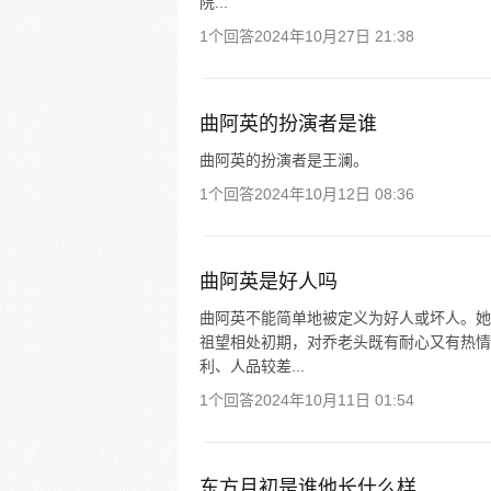
院...
1个回答
2024年10月27日 21:38
曲阿英的扮演者是谁
曲阿英的扮演者是王澜。
1个回答
2024年10月12日 08:36
曲阿英是好人吗
曲阿英不能简单地被定义为好人或坏人。她
祖望相处初期，对乔老头既有耐心又有热情
利、人品较差...
1个回答
2024年10月11日 01:54
东方月初是谁他长什么样