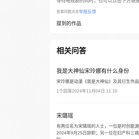
等待电视剧的同时，也可以点击下方链
举报反馈
答案问题点击
提到的作品
相关问答
我是大神仙宋玲娜有什么身份
宋玲娜是动漫《我是大神仙》及其衍生作品
1个回答
2024年11月04日 11:10
宋璐瑶
有两位名为宋璐瑶的人士，一位是时创能源的
2024年9月25日辞职；另一位在妇产科