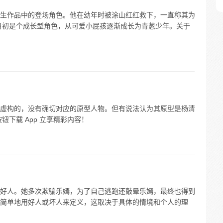
生作品中的登场角色。他在幼年时被涂山红红救下，一直称其为
月初是个成长型角色，从可爱小屁孩逐渐成长为青葱少年。关于
虚构的，没有确切对应的原型人物。但有说法认为其原型是杨清
下载 App 立享精彩内容！
好人。她多次欺骗乐嫣，为了自己逃跑还敲晕乐嫣，最终也得到
简单地用好人或坏人来定义，这取决于具体的情境和个人的理