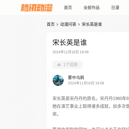
首页
全部作品
日漫
首页
动漫问答
宋长英是谁


宋长英是谁
2024年11月16日 18:08
1个回答
雾中乌鸦
2024年11月16日 18:08
宋长英是宋丹丹的原名。宋丹丹1960年
她在演艺事业上取得诸多成就，如多次
奖。