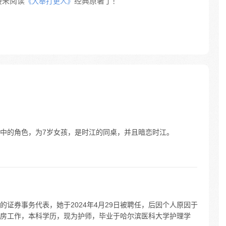
接来阅读
经典原著了！
《大奉打更人》
中的角色，为7岁女孩，是时江的同桌，并且暗恋时江。
证券事务代表，她于2024年4月29日被聘任，后因个人原因于
三病房工作，本科学历，现为护师，毕业于哈尔滨医科大学护理学