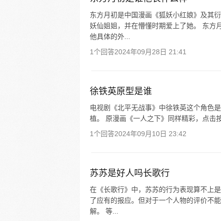
东方月初是中国漫画《狐妖小红娘》及其衍
妖仙姐姐，并在懵懂时期爱上了她。 东方
他具体的外...
1个回答
2024年09月28日 21:41
徐铁英原型是谁
电视剧《北平无战事》中徐铁英这个角色是
植。 原漫画《一人之下》同样精彩，点击按钮
1个回答
2024年09月10日 23:42
苏苏是好人吗长歌行
在《长歌行》中，苏苏的行为表现算不上是
了应有的报应。但对于一个人物的评价不能
解。 等...