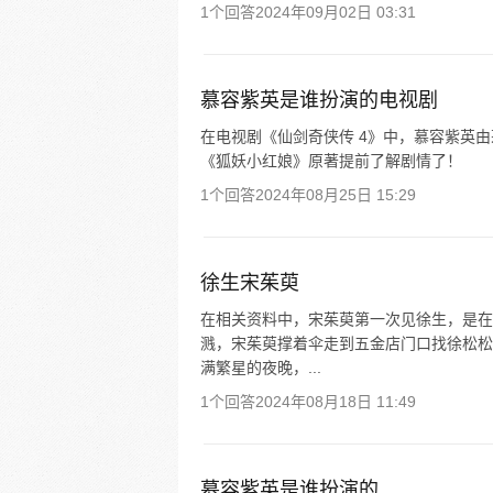
1个回答
2024年09月02日 03:31
慕容紫英是谁扮演的电视剧
在电视剧《仙剑奇侠传 4》中，慕容紫英
《狐妖小红娘》原著提前了解剧情了！
1个回答
2024年08月25日 15:29
徐生宋茱萸
在相关资料中，宋茱萸第一次见徐生，是在
溅，宋茱萸撑着伞走到五金店门口找徐松松
满繁星的夜晚，...
1个回答
2024年08月18日 11:49
慕容紫英是谁扮演的