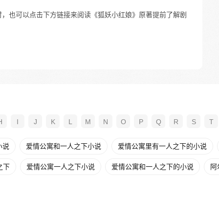
时，也可以点击下方链接来阅读《狐妖小红娘》原著提前了解剧
H
I
J
K
L
M
N
O
P
Q
R
S
T
小说
爱情公寓和一人之下小说
爱情公寓里有一人之下的小说
之下
爱情公寓一人之下小说
爱情公寓和一人之下的小说
阿