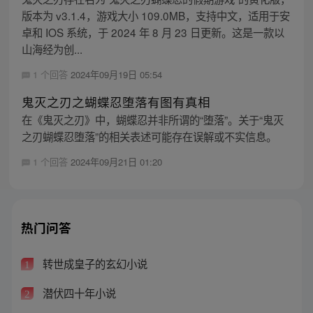
版本为 v3.1.4，游戏大小 109.0MB，支持中文，适用于安
卓和 IOS 系统，于 2024 年 8 月 23 日更新。这是一款以
山海经为创...
1 个回答
2024年09月19日 05:54
鬼灭之刃之蝴蝶忍堕落有图有真相
在《鬼灭之刃》中，蝴蝶忍并非所谓的“堕落”。关于“鬼灭
之刃蝴蝶忍堕落”的相关表述可能存在误解或不实信息。
1 个回答
2024年09月21日 01:20
热门问答
转世成皇子的玄幻小说
1
潜伏四十年小说
2