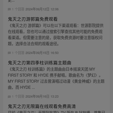
1 个回答
2024年09月12日 12:06
鬼灭之刃游郭篇免费观看
《鬼灭之刃 游郭篇》可以在以下渠道观看：世源影院提供
在线观看，您也可以通过搜索引擎查找其他可能的免费观
看渠道。但需要注意的是，获取免费资源时要注意版权问
题，选择合法合规的观看途径。
1 个回答
2024年09月15日 16:50
鬼灭之刃第四季柱训练篇主题曲
《鬼灭之刃 柱训练篇》的主题曲由日本摇滚天团 MY
FIRST STORY 和 HYDE 携手献唱，歌曲名为〈梦幻〉。
MY FIRST STORY 过去曾演唱过动漫《黄金神威》的主题
曲，而 HYDE ...
1 个回答
2024年09月16日 13:23
鬼灭之刃无限篇在线观看免费高清
目前《鬼灭之刃：无限列车篇》TV 版在 B 站独播，首集已