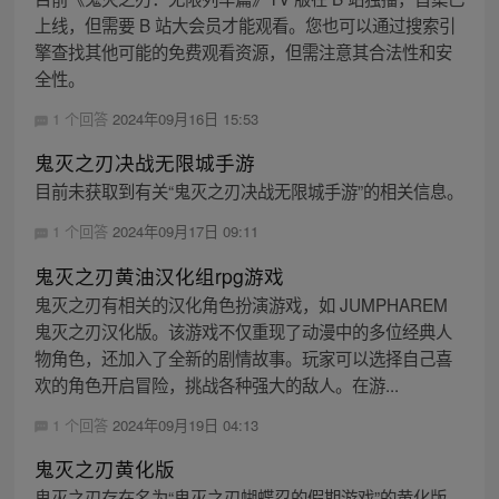
上线，但需要 B 站大会员才能观看。您也可以通过搜索引
擎查找其他可能的免费观看资源，但需注意其合法性和安
全性。
1 个回答
2024年09月16日 15:53
鬼灭之刃决战无限城手游
目前未获取到有关“鬼灭之刃决战无限城手游”的相关信息。
1 个回答
2024年09月17日 09:11
鬼灭之刃黄油汉化组rpg游戏
鬼灭之刃有相关的汉化角色扮演游戏，如 JUMPHAREM
鬼灭之刃汉化版。该游戏不仅重现了动漫中的多位经典人
物角色，还加入了全新的剧情故事。玩家可以选择自己喜
欢的角色开启冒险，挑战各种强大的敌人。在游...
1 个回答
2024年09月19日 04:13
鬼灭之刃黄化版
鬼灭之刃存在名为“鬼灭之刃蝴蝶忍的假期游戏”的黄化版，