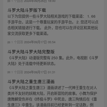
1 个回答
2024年09月26日 18:00
斗罗大陆斗罗版下载
以下为您提供一些斗罗大陆相关游戏的下载渠道： 1. 66
手游平台，这是一个尊重玩家的手游平台。 2. 您还可以点
击相关链接进行下载。 此外，您也可以在评论区和其他玩
家交流获取更多下载渠道。
1 个回答
2024年09月17日 05:54
斗罗大陆斗罗大陆完整版
《斗罗大陆》动漫版完整有 250 集。此外，电视剧《斗罗
大陆》处于连载中待更新状态。
1 个回答
2024年09月17日 01:31
斗罗大陆之重生唐三漫画
《斗罗大陆之重生唐三》漫画讲述了一代神王重生在对人
类并不友好的妖精大陆，开启新冒险的故事。小舞为保护
唐舞麟受伤并在《终极斗罗》中死去，唐三殉情后在《重
生唐三》中重生。该漫画目前已经更新到一定话数，例