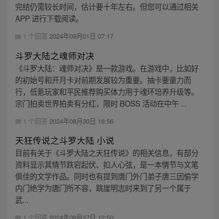
完结仍需较长时间，估计要十年左右。但您可以通过相关
APP 进行下载阅读。
1 个回答
2024年09月01日 07:17
斗罗大陆之魂师对决
《斗罗大陆：魂师对决》是一款游戏。在游戏中，比如好
的初始号和开月卡对前期发展较为重要。抽卡要量力而
行，低氪玩家和平民推荐购买体力用于魂环培养升级等。
宗门拍卖世界拍卖有分红，限时 BOSS 活动在中午 ...
1 个回答
2024年08月30日 16:56
天狂传说之斗罗大陆 小说
目前有关于《斗罗大陆之天狂传说》的相关信息，有部分
资料显示其情节跌宕起伏、扣人心弦，是一本情节与文笔
俱佳的文学作品。同时也有提到唐门外门弟子唐三因偷学
内门绝学为唐门所不容，跳崖明志时来到了另一个属于
武...
1 个回答
2024年08月27日 12:50