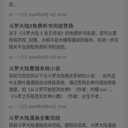
如...
1 个回答
2024年09月14日 09:36
斗罗大陆3免费听书完结赞扬
关于《斗罗大陆 3 龙王传说》的免费听书资源，您可以查
找有声观_别情、木桐不是木桶等播讲的版本，并进一步在
相关平台获取免费听书的途径。
1 个回答
2024年09月10日 20:14
斗罗大陆曹贼系统小说
目前为您找到以下与斗罗大陆相关系统的小说： - 有作品
中主角叶晨偶获自动修炼系统，通过签到女神可增加修炼
速度，如《从斗罗开始签到女神》（作者：柠檬 ice）、
《斗罗之开局签到女神小舞》（作者：长生不老...
1 个回答
2024年09月05日 15:06
斗罗大陆漫画全集完结
目前斗罗大陆漫画尚未完结。据相关信息，斗罗大陆漫画