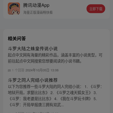
腾讯动漫App
立即下载
海量正版漫画畅快看
相关问答
斗罗大陆之蛛皇传说小说
起点中文网有海量的精彩作品，涵盖丰富的小说类型，可
前往起点中文网搜索您想要阅读的小说书籍。
1 个回答
2024年10月05日 13:06
斗罗之同人完结小说推荐
以下为您推荐一些斗罗大陆的同人完结小说： 1. 《斗罗：
地狱开局，求娶比比东》 2. 《斗罗之魂天狐女王》 3.
《斗罗：我老婆是比比东》 4. 《我在斗罗玩卡牌》 5.
《斗罗：开局举报唐三拥有双武...