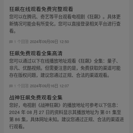
狂飙在线观看免费完整观看
您可以在腾讯、奇艺等平台观看电视剧《狂飙》。具体更
新情况可能会有所变化，您可以直接登录相关平台进行查
看。
1 个回答
2024年09月09日 12:50
狂飙免费观看全集高清
您可以通过以下在线播放地址观看《狂飙》全集：量子、
非凡、优酷视频。但需要注意的是，免费获取的渠道可能
存在版权问题，建议您通过正规、合法的渠道观看。
1 个回答
2024年09月16日 12:07
战神狂飙免费观看全集
您好，电视剧《战神狂飙》的播放地址可参考以下信息：
2024 年 08 月 27 日的资料显示其播放地址为 第 01 集至
第 86 集，具体网址未知。建议您通过正规、合法的渠道进
行观看。