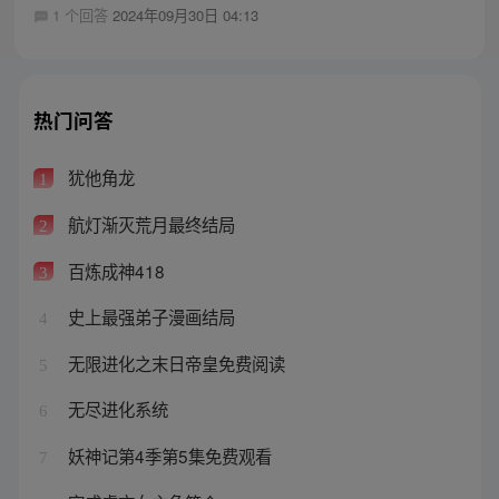
1 个回答
2024年09月30日 04:13
热门问答
犹他角龙
1
航灯渐灭荒月最终结局
2
百炼成神418
3
史上最强弟子漫画结局
4
无限进化之末日帝皇免费阅读
5
无尽进化系统
6
妖神记第4季第5集免费观看
7