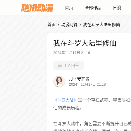
首页
全部作品
日漫
首页
动漫问答
我在斗罗大陆里修仙


我在斗罗大陆里修仙
2024年11月17日 21:18
1个回答
月下守护者
2024年11月17日 21:18
是一个存在武魂、魂兽等独
《斗罗大陆》
仙的成长历程。
在斗罗大陆中，角色需要不断提升自己