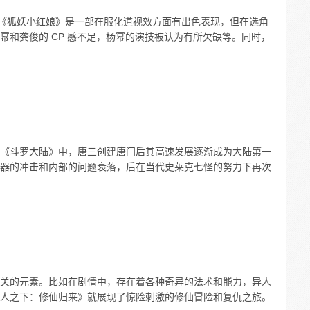
。《狐妖小红娘》是一部在服化道视效方面有出色表现，但在选角
幂和龚俊的 CP 感不足，杨幂的演技被认为有所欠缺等。同时，
《斗罗大陆》中，唐三创建唐门后其高速发展逐渐成为大陆第一
器的冲击和内部的问题衰落，后在当代史莱克七怪的努力下再次
关的元素。比如在剧情中，存在着各种奇异的法术和能力，异人
人之下：修仙归来》就展现了惊险刺激的修仙冒险和复仇之旅。