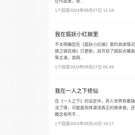
在作品里，张...
1个回答
2024年08月27日 11:54
我在狐妖小红娘里
不太明确您在《狐妖小红娘》里的具体情况
娘之镜花缘》已更新，且开启了超前点播直
等主演，其网...
1个回答
2024年08月27日 05:49
我在一人之下修仙
在《一人之下》的设定中，异人世界有着独
法了得，可能是炁体源流真正的继承者。还
概念有所不...
1个回答
2024年08月10日 19:17