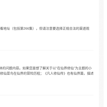
的孩
解冻一
年则在
看地址（包括第266集），但请注意要选择正规合法的渠道观
体的问题内容。如果您是想了解关于以“在仙界修仙”为主题的小
修仙菜鸟在仙界的冒险历程；《凡人修仙传》也有仙界篇，描述