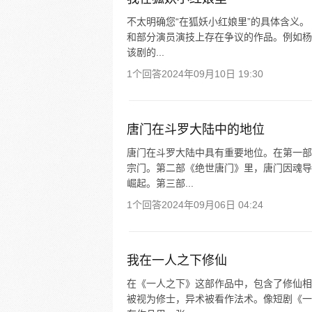
不太明确您“在狐妖小红娘里”的具体含义
和部分演员演技上存在争议的作品。例如杨
该剧的...
1个回答
2024年09月10日 19:30
唐门在斗罗大陆中的地位
唐门在斗罗大陆中具有重要地位。在第一部
宗门。第二部《绝世唐门》里，唐门因魂导
崛起。第三部...
1个回答
2024年09月06日 04:24
我在一人之下修仙
在《一人之下》这部作品中，包含了修仙相
被视为修士，异术被看作法术。像短剧《一