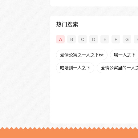
热门搜索
A
B
C
D
E
F
G
爱情公寓之一人之下txt
唉一人之下
暗法则一人之下
爱情公寓里的一人