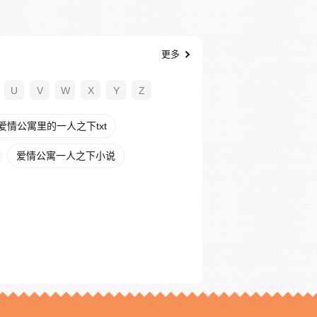
更多
U
V
W
X
Y
Z
爱情公寓里的一人之下txt
爱情公寓一人之下小说