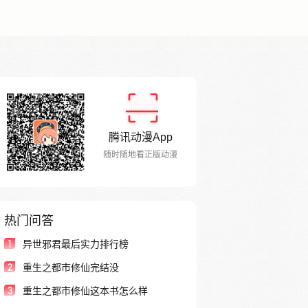
腾讯动漫App
随时随地看正版动漫
热门问答
1
异世邪君最后实力排行榜
2
重生之都市修仙完结没
3
重生之都市修仙这本书怎么样