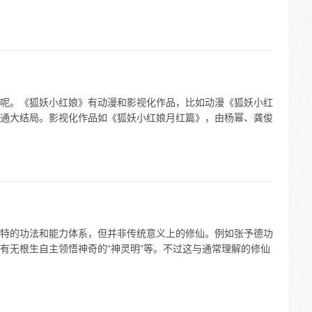
呢。《狐妖小红娘》有动漫和影视化作品，比如动漫《狐妖小红
通大结局。影视化作品如《狐妖小红娘月红篇》，由杨幂、龚俊
特的功法和能力体系，但并非传统意义上的修仙。例如张予德功
有无根生自主领悟神奇的“神灵明”等。不过这与通常理解的修仙