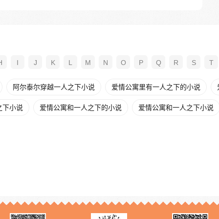
H
I
J
K
L
M
N
O
P
Q
R
S
T
阿尔泰尔穿越一人之下小说
爱情公寓里有一人之下的小说
之下小说
爱情公寓和一人之下的小说
爱情公寓和一人之下小说