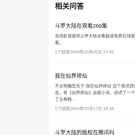
一个婴儿，一个和人类一模一样
相关问答
子；与此同时，联邦研究所正在
名银色长发女子，而一名蓝发青
海滨被人发现
斗罗大陆在观看266集
泡泡影视提供斗罗大陆全集超清免费在线观
看。
1个回答
2024年10月25日 23:45
我在仙界修仙
不太明确您关于“我在仙界修仙”这个表述具
说，有《仙界修仙》这部小说，讲述了一个
了主角韩...
1个回答
2024年10月17日 18:28
斗罗大陆的版权在腾讯吗