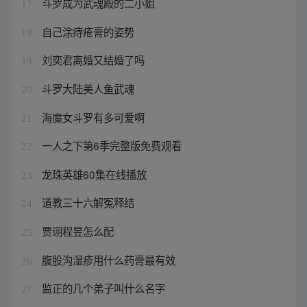
斗罗成为武魂殿的二小姐
17
自己涂痔疮膏的姿势
18
刘奕君离婚又结婚了吗
19
斗罗大陆美人鱼武魂
20
海魔女斗罗有多可爱啊
21
一人之下第6季完整版免费观看
22
龙珠英雄60集在线播放
23
道教三十六解冤释结
24
贾诩程昱怎么配
25
腹股沟湿疹用什么药膏最有效
26
监正的几个弟子叫什么名字
27