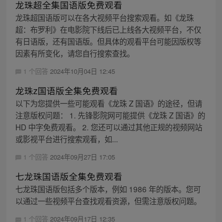
龙珠超全集国语版免费观看
龙珠超国语版可以在各大视频平台搜索观看。如《龙珠
超：布罗利》在电影院下线后已上线各大视频平台，不仅
有日语版，还有国语版。但具体的观看平台可能因版权等
因素有所变化，请您自行搜索查找。
1 个回答
2024年10月04日 12:45
龙珠z国语版全集免费观看
以下为您提供一些可能观看《龙珠 Z 国语》的途径，但请
注意版权问题： 1. 先锋影院网可能提供《龙珠 Z 国语》的
HD 中字免费观看。 2. 您还可以通过其他正规的视频网站
或影视平台进行搜索观看，如...
1 个回答
2024年09月27日 17:05
七龙珠国语版全集免费观看
七龙珠国语版包括多个版本，例如 1986 年的版本。您可
以通过一些视频平台查找观看资源，但需注意版权问题。
1 个回答
2024年09月17日 12:35