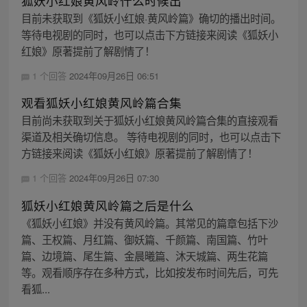
狐妖小红娘黄风岭什么时候出
目前未获取到《狐妖小红娘·黄风岭篇》确切的播出时间。
等待电视剧的同时，也可以点击下方链接来阅读《狐妖小
红娘》原著提前了解剧情了！
1 个回答
2024年09月26日 06:51
观看狐妖小红娘黄风岭篇合集
目前尚未获取到关于狐妖小红娘黄风岭篇合集的直接观看
渠道及相关确切信息。 等待电视剧的同时，也可以点击下
方链接来阅读《狐妖小红娘》原著提前了解剧情了！
1 个回答
2024年09月26日 07:30
狐妖小红娘黄风岭篇之后是什么
《狐妖小红娘》并没有黄风岭篇。其常见的篇章包括下沙
篇、王权篇、月红篇、御妖篇、千颜篇、南国篇、竹叶
篇、边境篇、尾生篇、金晨曦篇、沐天城篇、两生花篇
等。观看顺序存在多种方式，比如按发布时间先后，可先
看狐...