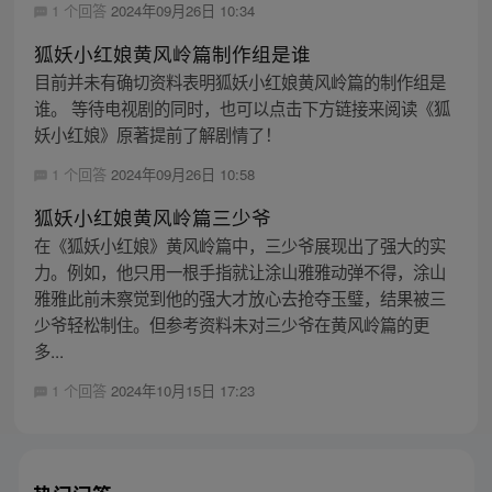
1 个回答
2024年09月26日 10:34
狐妖小红娘黄风岭篇制作组是谁
目前并未有确切资料表明狐妖小红娘黄风岭篇的制作组是
谁。 等待电视剧的同时，也可以点击下方链接来阅读《狐
妖小红娘》原著提前了解剧情了！
1 个回答
2024年09月26日 10:58
狐妖小红娘黄风岭篇三少爷
在《狐妖小红娘》黄风岭篇中，三少爷展现出了强大的实
力。例如，他只用一根手指就让涂山雅雅动弹不得，涂山
雅雅此前未察觉到他的强大才放心去抢夺玉璧，结果被三
少爷轻松制住。但参考资料未对三少爷在黄风岭篇的更
多...
1 个回答
2024年10月15日 17:23