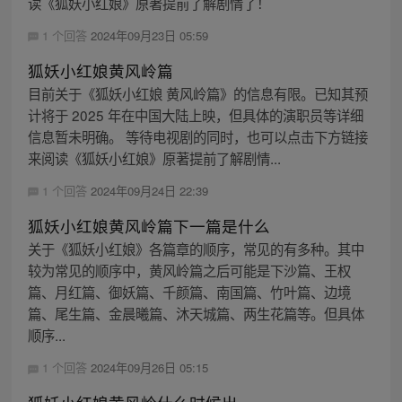
读《狐妖小红娘》原著提前了解剧情了！
1 个回答
2024年09月23日 05:59
狐妖小红娘黄风岭篇
目前关于《狐妖小红娘 黄风岭篇》的信息有限。已知其预
计将于 2025 年在中国大陆上映，但具体的演职员等详细
信息暂未明确。 等待电视剧的同时，也可以点击下方链接
来阅读《狐妖小红娘》原著提前了解剧情...
1 个回答
2024年09月24日 22:39
狐妖小红娘黄风岭篇下一篇是什么
关于《狐妖小红娘》各篇章的顺序，常见的有多种。其中
较为常见的顺序中，黄风岭篇之后可能是下沙篇、王权
篇、月红篇、御妖篇、千颜篇、南国篇、竹叶篇、边境
篇、尾生篇、金晨曦篇、沐天城篇、两生花篇等。但具体
顺序...
1 个回答
2024年09月26日 05:15