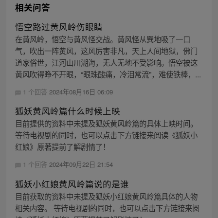
相关问答
悟空路过黄风岭伤眼睛
在黄风岭，悟空与黄风怪交战。黄风怪从巽地吸了一口
气，吹出一阵黄风，这风厉害非凡，天上人间地狱，佛门
道家俗世，江河山川湖海，无人无地不受影响。悟空被这
黄风吹得睁不开眼，“眼珠酸痛，冷泪常流”，难使铁棒，...
1 个回答
2024年08月16日 06:09
狐妖黄风岭篇什么时候上映
目前提供的资料中未提及狐妖黄风岭篇的具体上映时间。
等待电视剧的同时，也可以点击下方链接来阅读《狐妖小
红娘》原著提前了解剧情了！
1 个回答
2024年09月22日 21:54
狐妖小红娘黄风岭篇说的是谁
目前获取的资料中未提及狐妖小红娘黄风岭篇具体的人物
相关内容。 等待电视剧的同时，也可以点击下方链接来阅