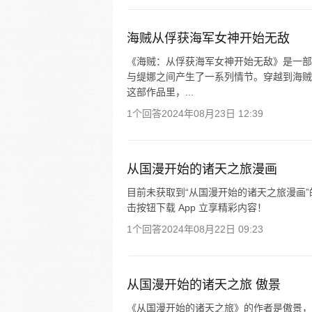
海贼从俘获海军女神开始无敌
《海贼：从俘获海军女神开始无敌》是一部
与缇娜之间产生了一系列情节。穿越到海贼
这部作品里，...
1个回答
2024年08月23日 12:39
从国漫开始的诸天之旅漫画
目前未获取到“从国漫开始的诸天之旅漫画
击按钮下载 App 立享精彩内容！
1个回答
2024年08月22日 09:23
从国漫开始的诸天之旅 傲景
《从国漫开始的诸天之旅》的作者是傲景，该小