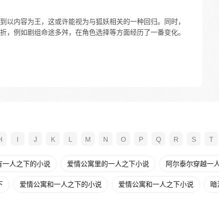
到以内容为王，这或许能视为与狐妖相关的一种回归。同时，
折，例如剧组命途多舛，在角色选择等方面经历了一番变化。
H
I
J
K
L
M
N
O
P
Q
R
S
T
有一人之下的小说
爱情公寓里的一人之下小说
阿尔泰尔穿越一
下
爱情公寓和一人之下的小说
爱情公寓和一人之下小说
暗