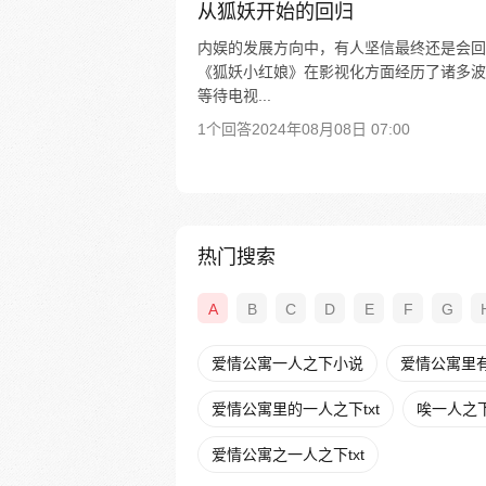
从狐妖开始的回归
内娱的发展方向中，有人坚信最终还是会回
《狐妖小红娘》在影视化方面经历了诸多波
等待电视...
1个回答
2024年08月08日 07:00
热门搜索
A
B
C
D
E
F
G
爱情公寓一人之下小说
爱情公寓里
爱情公寓里的一人之下txt
唉一人之
爱情公寓之一人之下txt