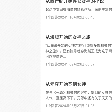
从西行纪开始俘获女神的小说
起点中文网有海量的精彩作品，涵盖丰富的
1个回答
2024年10月02日 05:45
从海贼开始的女神之旅
“从海贼开始的女神之旅”可能指多部相关
神之旅》，还有陈修魂穿海贼王成为吃了滑
可以提供更...
1个回答
2024年09月23日 03:37
从元尊开始签到女神
在与《元尊》相关的内容中，提到的女神包
人气一直居高不下。元尊中还有关于夭夭的
1个回答
2024年08月27日 21:23