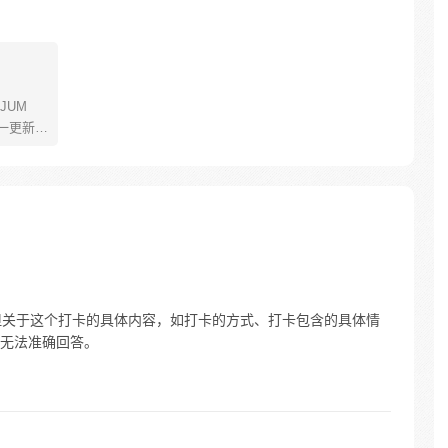
JUM
一更新。
年叫路
了橡皮
了一辈
飞为实
定而出
的伟大
但关于这个打卡的具体内容，如打卡的方式、打卡包含的具体情
无法准确回答。