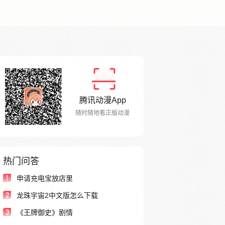
腾讯动漫App
随时随地看正版动漫
热门问答
1
申请充电宝放店里
2
龙珠宇宙2中文版怎么下载
3
《王牌御史》剧情