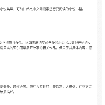
小说类型，可前往起点中文网搜索您想要阅读的小说书籍。
的文学或影视作品。比如圆床的梦想创作的小说《从海贼开始的女
滑果实的亚尔丽塔展开故事的相关作品。但关于其具体内容，您
括夭夭、顾红衣等。顾红衣家世好，天赋高，人很傲，在苍玄宗
诸多描述。