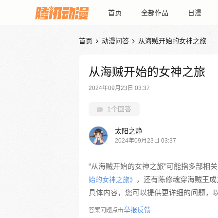
首页
全部作品
日漫
首页
动漫问答
从海贼开始的女神之旅


从海贼开始的女神之旅
2024年09月23日 03:37
1个回答
太阳之静
2024年09月23日 03:37
“从海贼开始的女神之旅”可能指多部相
，还有陈修魂穿海贼王成
始的女神之旅》
具体内容，您可以提供更详细的问题，
举报反馈
答案问题点击