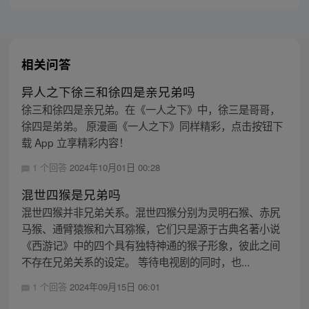
相关问答
异人之下徐三和徐四是亲兄弟吗
徐三和徐四是亲兄弟。在《一人之下》中，徐三是哥哥，
徐四是弟弟。 原漫画《一人之下》同样精彩，点击按钮下
载 App 立享精彩内容！
1 个回答
2024年10月01日 00:28
混世四猴是兄弟吗
混世四猴并非兄弟关系。混世四猴分别为灵明石猴、赤尻
马猴、通臂猿猴和六耳猕猴，它们只是源于古典名著小说
《西游记》中的四个具有独特神通的猴子形象，彼此之间
不存在兄弟关系的设定。 等待电视剧的同时，也...
1 个回答
2024年09月15日 06:01