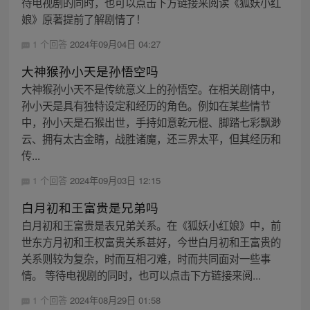
待电视剧的同时，也可以点击下方链接来阅读《狐妖小红
娘》原著提前了解剧情了！
1 个回答
2024年09月04日 04:27
大神猴孙小天是孙悟空吗
大神猴孙小天不是传统意义上的孙悟空。在相关剧情中，
孙小天是具有独特设定和经历的角色。例如在某些情节
中，孙小天是石猴出世，手持如意乾元棍、脚踏七彩飘渺
云、拥有太古金睛，战胜诸魔，还三界太平，但其经历和
传...
1 个回答
2024年09月03日 12:15
白月初和王富贵是兄弟吗
白月初和王富贵是表兄弟关系。在《狐妖小红娘》中，前
世东方月初和王权富贵关系甚好，今世白月初和王富贵的
关系则较为复杂，时而互相刁难，时而共同面对一些事
情。 等待电视剧的同时，也可以点击下方链接来阅...
1 个回答
2024年08月29日 01:58