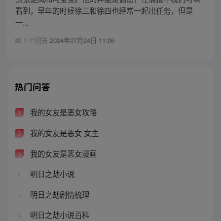
看到，早年的时候徐三和徐四也经常一起出任务，但是
一...
1 个回答
2024年07月24日 11:06
热门问答
我的女友是恶女攻略
1
我的女友是恶女 女主
2
我的女友是恶女漫画
3
明日之劫小说
4
明日之劫剧情梳理
5
明日之劫小说百科
6