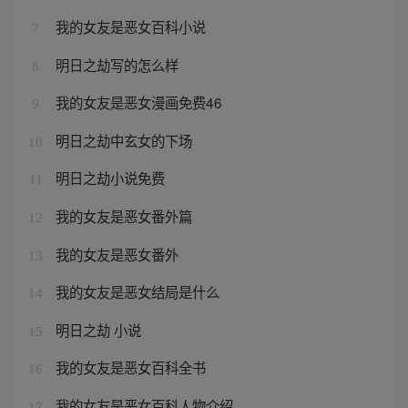
我的女友是恶女百科小说
7
明日之劫写的怎么样
8
我的女友是恶女漫画免费46
9
明日之劫中玄女的下场
10
明日之劫小说免费
11
我的女友是恶女番外篇
12
我的女友是恶女番外
13
我的女友是恶女结局是什么
14
明日之劫 小说
15
我的女友是恶女百科全书
16
我的女友是恶女百科人物介绍
17