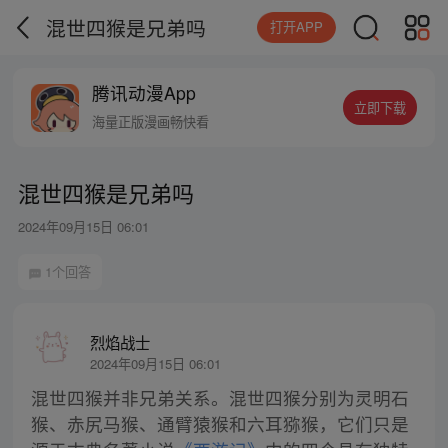
混世四猴是兄弟吗
打开APP
腾讯动漫App
立即下载
海量正版漫画畅快看
混世四猴是兄弟吗
2024年09月15日 06:01
1个回答
烈焰战士
2024年09月15日 06:01
混世四猴并非兄弟关系。混世四猴分别为灵明石
猴、赤尻马猴、通臂猿猴和六耳猕猴，它们只是