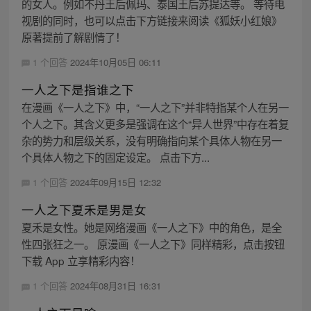
的女人。例如不丹王后佩玛、泰国王后苏提达等。 等待电
视剧的同时，也可以点击下方链接来阅读《狐妖小红娘》
原著提前了解剧情了！
1 个回答
2024年10月05日 06:11
一人之下是指谁之下
在漫画《一人之下》中，“一人之下”并非特指某个人在另一
个人之下。其含义更多是强调在这个“异人世界”中存在着复
杂的势力和层级关系，没有明确指向某个具体人物在另一
个具体人物之下的固定设定。 点击下方...
1 个回答
2024年09月15日 12:32
一人之下夏禾是男是女
夏禾是女性。她是网络漫画《一人之下》中的角色，是全
性四张狂之一。 原漫画《一人之下》同样精彩，点击按钮
下载 App 立享精彩内容！
1 个回答
2024年08月31日 16:31