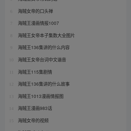
海贼女帝的口头禅
6
海贼王漫画情报1007
7
海贼王女帝本子集数大全图片
8
海贼王136集讲的什么内容
9
海贼王女帝台词中文谐音
10
海贼王115集剧情
11
海贼王136集讲的什么故事
12
海贼王1013漫画情报图
13
海贼王漫画983话
14
海贼女帝的视频
15