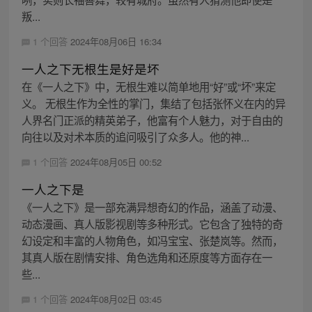
叛...
1 个回答
2024年08月06日 16:34
一人之下无根生是好是坏
在《一人之下》中，无根生难以简单地用“好”或“坏”来定
义。 无根生作为全性的掌门，集结了包括张怀义在内的异
人界名门正派的精英弟子，他富有个人魅力，对于自由的
向往以及对术本质的追问吸引了众多人。他的神...
1 个回答
2024年08月05日 00:52
一人之下是
《一人之下》是一部充满异想奇幻的作品，涵盖了动漫、
动态漫画、真人版影视剧等多种形式。它包含了独特的奇
幻设定和丰富的人物角色，如冯宝宝、张楚岚等。然而，
其真人版在剧情安排、角色选角和还原度等方面存在一
些...
1 个回答
2024年08月02日 03:45