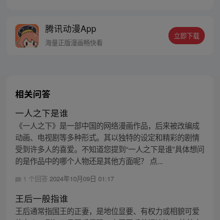
腾讯动漫App
立即下载
海量正版漫画畅快看
相关问答
一人之下是谁
《一人之下》是一部中国的网络漫画作品，后来被改编成
动画、电视剧等多种形式。其以独特的设定和精彩的剧情
受到许多人的喜爱。不知道您提到“一人之下是谁”具体想问
的是作品中的哪个人物还是其他方面呢？ 点...
1 个回答
2024年10月09日 01:17
王后一般指谁
王后通常指国王的正妻，是地位显要、有权力或相貌可爱