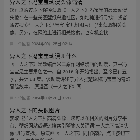
异人之下冯宝宝动漫头像高清
您可以通过以下途径获取《一人之下》冯宝宝的高清动漫
头像：在一些美图壁纸兴趣社区，如堆糖进行寻找；或者
通过搜索“一人之下:冯宝宝 宝儿姐图片(一)”来获取相关头
像。另外，在网络上进行相关搜索，也有机会找...
1 个回答
2024年09月25日 02:14
异人之下冯宝宝动漫叫什么
《一人之下》是改编自米二原作网络漫画的动漫，其中冯
宝宝是主要角色之一。自 2016 年开始播出，至今已有五
季，共计 68 集。该动漫讲述了异人张楚岚和冯宝宝的奇幻
冒险故事。 原漫画《一人之下》同...
1 个回答
2024年09月20日 15:33
异人之下的头像图片
获取《异人之下》高清头像，您可以在相关的图片分享平
台、壁纸网站或通过搜索引擎输入关键词“一人之下高清头
像”进行查找。 原漫画《一人之下》同样精彩，点击按钮下