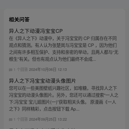
相关问答
异人之下动漫冯宝宝CP
在《异人之下》动漫中，关于冯宝宝的 CP 归属存在不同
观点和猜测。有人认为张楚岚与冯宝宝是 CP ，因为他们
之间有许多相互保护、支持和亲密的举动，且两人都与“无
根生”有关。但也有观点认为他们最终不会成...
1 个回答
2024年10月06日 12:13
异人之下冯宝宝动漫头像图片
您可以在一些美图壁纸兴趣社区，如堆糖，寻找异人之下
冯宝宝的动漫头像图片。另外，您还可以通过搜索“一人之
下:冯宝宝 宝儿姐图片(一)”获取相关头像。 原漫画《一人
之下》同样精彩，点击按钮下载 Ap...
1 个回答
2024年09月25日 13:22