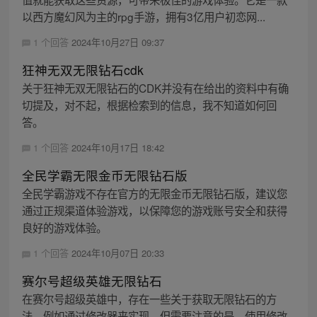
以西方魔幻风为主的rpg手游，拥有3亿用户初恋网...
1 个回答
2024年10月27日 09:37
狂神无双无限钻石cdk
关于狂神无双无限钻石的CDK并没有在给出的资料中有确
切提及，对不起，根据检索到的信息，我不知道如何回
答。
1 个回答
2024年10月17日 18:42
全民学霸无限金币无限钻石版
全民学霸游戏不存在官方的无限金币无限钻石版，建议您
通过正规渠道体验游戏，以保障您的游戏账号安全和获得
良好的游戏体验。
1 个回答
2024年10月07日 20:33
赛尔号超级英雄无限钻石
在赛尔号超级英雄中，存在一些关于获取无限钻石的方
法，例如通过修改器来实现。但需要注意的是，使用修改