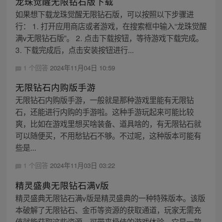
龙珠觉醒无限钻石版下载
如果想下载龙珠觉醒无限钻石版，可以按照以下步骤进
行： 1. 打开应用商店或者游戏，在搜索框中输入“龙珠觉醒
满v无限钻石版”。 2. 点击下载按钮，等待游戏下载完成。
3. 下载完成后，点击安装按钮进行...
1 个回答
2024年11月04日 10:59
无限钻石内购版手游
无限钻石内购版手游，一般就是那种游戏里能有无限钻
石，还能进行内购的手游啦。这种手游玩起来可能比较
爽，比如在游戏里想买啥装备、道具啥的，有无限钻石就
可以随便买，不用愁钻石不够。不过呢，这种版本可能有
些是...
1 个回答
2024年11月03日 03:22
精灵盛典无限钻石满v版
精灵盛典无限钻石满v版是精灵盛典的一种特殊版本。该版
本破解了无限钻石、金币等资源的获取通道，玩家无需充
值就能获取这些资源，可带来极佳的游戏体验。它是一款