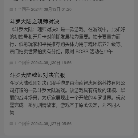
1 个回答
2024年09月13日 01:20
斗罗大陆之魂师对决
《斗罗大陆：魂师对决》是一款游戏。在游戏中，比如好
的初始号和开月卡对前期发展较为重要。抽卡要量力而
行，低氪玩家和平民推荐购买体力用于魂环培养升级等。
宗门拍卖世界拍卖有分红，限时 BOSS 活动在中午 ...
1 个回答
2024年08月30日 16:56
斗罗大陆魂师对决官服
斗罗大陆魂师对决官服手游是由海南智虎网络科技有限公
司打造的一款斗罗大陆游戏。该游戏具有精致的建模、华
丽的战斗场景，为玩家展现出一个开放的斗罗世界。玩家
需完成一系列剧情故事，游戏基于原著设定，为不同人
物...
1 个回答
2024年08月27日 05:56