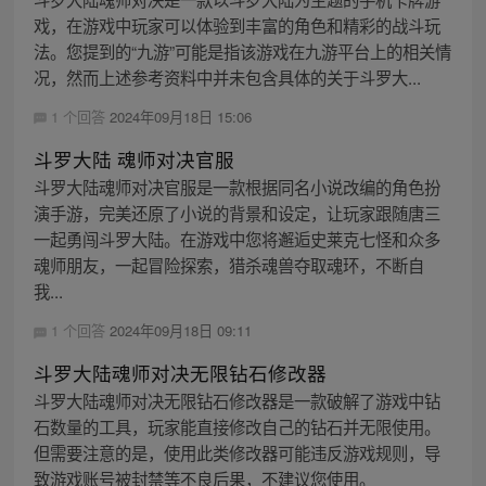
戏，在游戏中玩家可以体验到丰富的角色和精彩的战斗玩
法。您提到的“九游”可能是指该游戏在九游平台上的相关情
况，然而上述参考资料中并未包含具体的关于斗罗大...
1 个回答
2024年09月18日 15:06
斗罗大陆 魂师对决官服
斗罗大陆魂师对决官服是一款根据同名小说改编的角色扮
演手游，完美还原了小说的背景和设定，让玩家跟随唐三
一起勇闯斗罗大陆。在游戏中您将邂逅史莱克七怪和众多
魂师朋友，一起冒险探索，猎杀魂兽夺取魂环，不断自
我...
1 个回答
2024年09月18日 09:11
斗罗大陆魂师对决无限钻石修改器
斗罗大陆魂师对决无限钻石修改器是一款破解了游戏中钻
石数量的工具，玩家能直接修改自己的钻石并无限使用。
但需要注意的是，使用此类修改器可能违反游戏规则，导
致游戏账号被封禁等不良后果，不建议您使用。