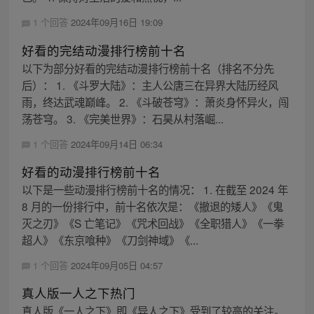
1 个回答
2024年09月16日 19:09
好看的完结动漫排行榜前十名
以下为部分好看的完结动漫排行榜前十名（排名不分先
后）： 1. 《斗罗大陆》：主人公唐三在异界大陆历经风
雨，终达武魂巅峰。 2. 《斗破苍穹》：萧炎身怀异火，闯
荡苍穹。 3. 《完美世界》：石昊从村落崛...
1 个回答
2024年09月14日 06:34
好看的动漫排行榜前十名
以下是一些动漫排行榜前十名的情况： 1. 在截至 2024 年
8 月的一份排行中，前十名依次是：《撤退的矮人》《鬼
灭之刃》《S 亡笔记》《咒术回战》《全职猎人》《一拳
超人》《东京喰种》《刀剑神域》《...
1 个回答
2024年09月05日 04:57
真人版一人之下热门
真人版《一人之下》即《异人之下》受到了较高的关注。