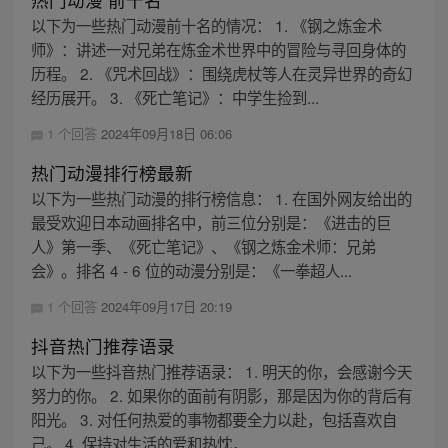
以下为一些热门动漫前十名的情况： 1. 《钢之炼金术
师》：讲述一对兄弟在炼金术世界中的冒险与寻回身体的
历程。 2. 《咒术回战》：围绕虎杖等人在灵异世界的奇幻
经历展开。 3. 《死亡笔记》：中学生捡到...
1 个回答
2024年09月18日 06:06
热门动漫排行榜最新
以下为一些热门动漫的排行榜信息： 1. 在国外网友给出的
最受欢迎日本动画排名中，前三位分别是：《进击的巨
人》第一季、《死亡笔记》、《钢之炼金术师：兄弟
会》。排名 4 - 6 位的动漫分别是：《一拳超人...
1 个回答
2024年09月17日 20:19
抖音热门推荐语录
以下为一些抖音热门推荐语录： 1. 明天的你，会感谢今天
努力的你。 2. 如果你的面前有阴影，那是因为你的背后有
阳光。 3. 对任何热爱的事物都要全力以赴，包括喜欢自
己。 4. 保持对生活的爱和热忱，...