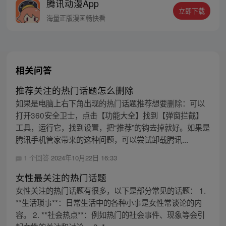
腾讯动漫App
密，张楚岚的生活被彻底颠覆，与冯宝宝一
立即下载
同踏上“异人”之旅。
海量正版漫画畅快看
相关问答
推荐关注的热门话题怎么删除
如果是电脑上右下角出现的热门话题推荐想要删除：可以
打开360安全卫士，点击【功能大全】找到【弹窗拦截】
工具，运行它，找到设置，把“推荐”的钩去掉就好。如果是
腾讯手机管家带来的这种问题，可以尝试卸载腾讯...
1 个回答
2024年10月22日 16:33
女性最关注的热门话题
女性关注的热门话题有很多，以下是部分常见的话题： 1.
**生活琐事**：日常生活中的各种小事是女性常谈论的内
容。 2. **社会热点**：例如热门的社会事件、现象等会引