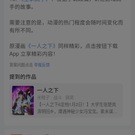
手的故事。
需要注意的是，动漫的热门程度会随时间变化而
有所不同。
原漫画
《一人之下》
同样精彩，点击按钮下载
App 立享精彩内容！
答案问题点击
举报反馈
提到的作品
一人之下
米橙子 · 战斗 · 搞笑
【一人之下6定档1月2日！】大学生张楚岚
清明回乡，遭遇神秘少女冯宝宝。素未谋面
的冯宝宝却对张楚岚异常熟悉，并将其带去
自己打工的快递公司。为了帮冯宝宝寻找她
的身世，也为了查清自己与爷爷身上的秘