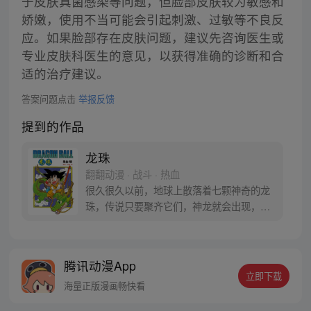
于皮肤真菌感染等问题，但脸部皮肤较为敏感和
娇嫩，使用不当可能会引起刺激、过敏等不良反
应。如果脸部存在皮肤问题，建议先咨询医生或
专业皮肤科医生的意见，以获得准确的诊断和合
适的治疗建议。
答案问题点击
举报反馈
提到的作品
龙珠
翻翻动漫 · 战斗 · 热血
很久很久以前，地球上散落着七颗神奇的龙
珠，传说只要聚齐它们，神龙就会出现，并
可以为人实现一个愿望。为了寻找龙珠，布
尔玛和孙悟空踏上了奇妙的寻珠之旅……
腾讯动漫App
立即下载
海量正版漫画畅快看