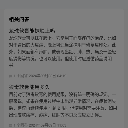
相关问答
龙珠软膏能抹脸上吗
龙珠软膏可以抹在脸上。它常用于面部痤疮的治疗，比如
对于冒出的大痘痘，晚上可适当涂抹用于修复痘印处。此
外，如果面部有疖肿，或表现出红、肿、热、痛及一些轻
度烫伤等情况，也可以使用。但使用时应遵循药品说明
书...
1 个回答
2024年09月22日 04:19
狼毒软膏能用多久
目前对于狼毒软膏的使用期限，没有统一明确的规定。一
般来说，如果在使用过程中未出现异常情况，在症状消失
后，建议再继续使用 1 到 2 周。但使用时需要注意，如果
出现皮肤瘙痒、疼痛、红肿等不良反应应立即停...
1 个回答
2024年09月09日 11:03