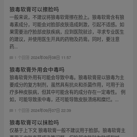
狼毒软膏可以擦脸吗
一般来说，不建议将狼毒软膏擦在脸上。狼毒软膏含有狼
毒素成分，可能会对脸部皮肤造成刺激，引起不适感。如
果需要治疗脸部皮肤疾病，应到医院就诊，寻求专业医生
的建议，并使用医生开具的药物及药膏。同时，要注意
药...
1 个回答
2024年09月08日 11:57
狼毒软膏外用会中毒吗
狼毒软膏外用有可能会导致中毒。狼毒软膏是以狼毒为主
要成分的复方制剂，虽然具有抗炎和杀菌作用，可用于治
疗多种皮肤病，但其中可能含有的成分存在一定毒性。 例
如，可能导致汞中毒，还可能导致皮肤溃疡和糜烂。...
1 个回答
2024年09月07日 22:39
狼毒软膏可以抹脸吗
仅基于上下文 狼毒软膏一般不建议用于脸部。狼毒软膏主