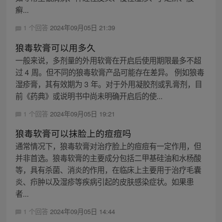
癣...
1 个回答
2024年09月05日 21:39
狼毒软膏可以用多久
一般来说，多剂量的外用软膏在开启后使用期限最多不超
过 4 周。但不同的狼毒软膏产品可能存在差异。 例如狼毒
湿疹膏，其有效期为 3 年。对于外用凝胶剂或乳膏剂，目
前《药典》或说明书中尚未明确开启后的使...
1 个回答
2024年09月05日 19:21
狼毒软膏可以抹脸上的痘痘吗
通常情况下，狼毒软膏对治疗脸上的痘痘有一定作用，但
并非首选。狼毒软膏的主要成分包括二甲基硅油和水杨酸
等，具有杀菌、消炎的作用，在临床上主要用于治疗毛囊
炎、疖肿以及湿疹等疾病引起的皮肤感染症状。如果患
者...
1 个回答
2024年09月05日 14:44