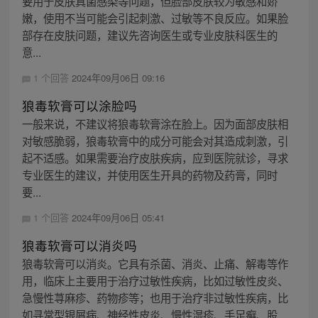
要用于皮肤真菌感染等问题，但脸部皮肤较为敏感和娇
嫩，使用不当可能会引起刺激、过敏等不良反应。如果脸
部存在皮肤问题，建议先咨询医生或专业皮肤科医生的
意...
1 个回答
2024年09月06日 09:16
狼毒软膏可以涂脸吗
一般来说，不建议将狼毒软膏涂在脸上。因为面部皮肤相
对敏感脆弱，狼毒软膏中的成分可能会对其造成刺激，引
起不适感。如果需要治疗皮肤疾病，应到医院就诊，寻求
专业医生的建议，并使用医生开具的药物及药膏，同时
要...
1 个回答
2024年09月06日 05:41
狼毒软膏可以消炎吗
狼毒软膏可以消炎。它具有杀菌、消炎、止痛、解毒等作
用，临床上主要用于治疗过敏性疾病，比如过敏性皮炎、
急慢性荨麻疹、药物疹等；也用于治疗非过敏性疾病，比
如寻常型银屑病、神经性皮炎、慢性湿疹、手足癣、股