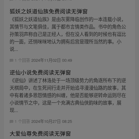
狐妖之妖道仙族免费阅读无弹窗
《狐妖之妖道仙族》是由灰雾降临创作的一本连载小说，
其情节与文笔俱佳，属于都市言情类作品。书中的角色公
孙策羽声称自己是正经人，但在没人看到的时候也有逗比
的一面，还悄咪咪地认为拥有后宫是理所当然的事。小
说...
1 个回答
2024年11月02日 00:49
逆仙小说免费阅读无弹窗
《逆仙》讲述了林洛处于一场顶级势力的角逐所布下的逆
天棋局中，在生死间行走并开始追寻漫漫仙路的故事，其
中有着诸多恩怨情感的纠缠，他是否能够逆转命运则尽在
小说情节之中，这是一个充满古典仙侠韵味的故事，展
现...
1 个回答
2024年10月27日 08:25
大爱仙尊免费阅读无弹窗