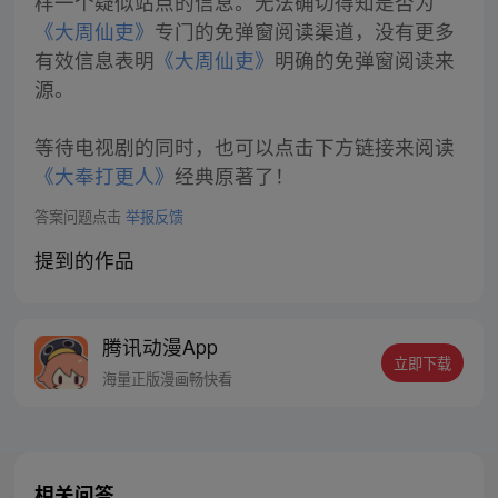
样一个疑似站点的信息。无法确切得知是否为
《大周仙吏》
专门的免弹窗阅读渠道，没有更多
有效信息表明
《大周仙吏》
明确的免弹窗阅读来
源。
等待电视剧的同时，也可以点击下方链接来阅读
《大奉打更人》
经典原著了！
答案问题点击
举报反馈
提到的作品
腾讯动漫App
立即下载
海量正版漫画畅快看
相关问答