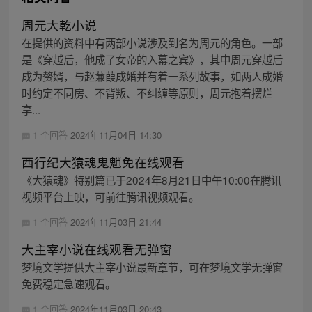
周元大乾小说
在提供的资料中有两部小说涉及到名为周元的角色。一部
是《穿越后，他成了女帝的入幕之宾》，其中周元穿越后
成为赘婿，与赵蒹葭成婚并有着一系列故事，如两人成婚
时约定不同房、不背叛、不纠缠等原则，周元抱着摆烂
享...
1 个回答
2024年11月04日 14:30
西行纪大猿魂鬼魈免在线观看
《大猿魂》特别篇已于2024年8月21日中午10:00在腾讯
视频平台上映，可前往腾讯视频观看。
1 个回答
2024年11月03日 21:44
大主宰小说在线观看无弹窗
梦境文学提供大主宰小说最新章节，可在梦境文学无弹窗
免费稳定急速观看。
1 个回答
2024年11月03日 20:43