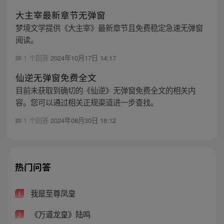
大主宰最新章节无弹窗
梦境文学提供《大主宰》最新章节且免费稳定急速无弹窗
阅读。
1 个回答
2024年10月17日 14:17
仙逆无弹窗免费全文
目前未获取到确切的《仙逆》无弹窗免费全文的相关内
容。您可以通过相关正规渠道进一步查找。
1 个回答
2024年08月30日 18:12
热门问答
我是至尊凤皇
1
《万道龙皇》陆鸣
2